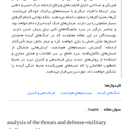
فیزیکی و شناختی دارای قابلیت‌های ویژه‌ای ازجمله درک حسی و ذهنی
بهتر، ارتباط با افراد دیگر و با سیستم‌های رباتیک خودکار می‌باشند.
آن‌ها نه‌تنها کارها را متفاوت انجام می‌دهند، بلکه توانایی انجام کارهای
بسیار متفاوتی را نیز دارند. میدان‌های جنگ آینده پرازدحام خواهد بود
و عناصر درگیر در نبرد مخفیگاه‌های کمی برای پنهان شدن دارند.
نویسندگان در این مقاله معتقدند که در جنگ‌های آینده همچنان
انسان‌ها نقش اصلی را بازی خواهند کرد و چهار عامل مهم تأثیرگذار
ازجمله؛ گسترش سیستم‌های هوشمند، ارتش‌هایی متشکل از
انسان‌های تکامل‌یافته، نبرد قاطع بر سر اطلاعات و فضای مجازی و
استفاده از روش‌های جدید برای فرماندهی و کنترل نبرد در محیط
نامطلوب اطلاعاتی را که جنبه‌های تعیین‌کننده محیط جنگی آینده را
تشکیل خواهند داد، موردبررسی قرار می‌دهند.
کلیدواژه‌ها
جنگ‌های آینده
سیستم‌های هوشمند
فرماندهی و کنترل
عنوان مقاله
English
analysis of the threats and defense-military