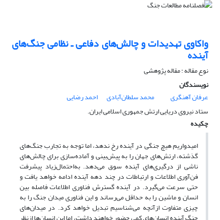
واکاوی تهدیدات و چالش‌های دفاعی ـ نظامی جنگ‌های
آینده
نوع مقاله : مقاله پژوهشی
نویسندگان
عرفان آهنگری
محمد سلطان‌آبادی
احمد رضایی
ستاد نیروی دریایی ارتش جمهوری اسلامی ایران.
چکیده
امیدواریم هیچ جنگی در آینده رخ ندهد، اما توجه به تجارب جنگ‌های
گذشته، ارتش‌های جهان را به پیش‌بینی و آماده‌سازی برای چالش‌های
ناشی از درگیری‌های آینده سوق می‌دهد. به‌احتمال‌زیاد پیشرفت
فن‌آوری اطلاعات و ارتباطات در چند دهه آینده ادامه خواهد یافت و
حتی سرعت می‌گیرد. در آینده گسترش فناوری اطلاعات فاصله بین
انسان و ماشین را به حداقل می‌رساند و این فناوری میدان جنگ را به
چیزی متفاوت ازآنچه می‌شناسیم تبدیل خواهد کرد. در میدان‌های
جنگ آینده انسان‌های کمی حضور خواهند داشت، اما این انسان‌ها ازنظر