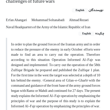
challenges of future wars
نویسندگان
English
Erfan Ahangari
Mohammad Soltanabadi
Ahmad Rezaei
Naval Headquarters of the Army of the Islamic Republic of Iran
چکیده
English
In order to plan the ground forces of the Iranian army and in order
to reduce the pressure of the enemy, in early October, efforts were
made to find an area to carry out the operation. Therefore,
according to this situation, Operation Informed Al-Fajr was
designed and implemented. To carry out the operation of the 58th
Zulfiqar Brigade, he prepared and published the Zulfiqar 1 plan.
For the first time in the west, the target was selected at a depth of 10
km behind the enemy. (General area of ​​Gilan-e-Gharb) with the
command and guidance of the front base of the army ground forces
began with Ramz or Mahdi and continued for 27 days. The present
study explains the Informed Al-Fajr operation by emphasizing the
principles of war and the purpose of this study is to explain the
Informed Al-Fajr operation by emphasizing the principles of war.