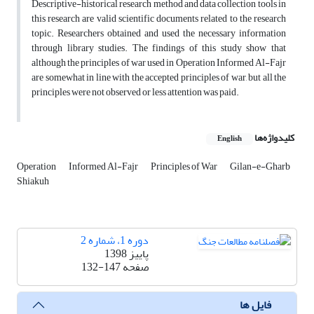
Descriptive-historical research method and data collection tools in
this research are valid scientific documents related to the research
topic. Researchers obtained and used the necessary information
through library studies. The findings of this study show that
although the principles of war used in Operation Informed Al-Fajr
are somewhat in line with the accepted principles of war, but all the
principles were not observed or less attention was paid.
کلیدواژه‌ها
English
Operation
Informed Al-Fajr
Principles of War
Gilan-e-Gharb
Shiakuh
دوره 1، شماره 2
پاییز 1398
صفحه
132-147
فایل ها