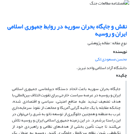
نقش و جایگاه بحران سوریه در روابط جمهوری اسلامی
ایران و روسیه
نوع مقاله : مقاله پژوهشی
نویسنده
محسن مسعودی لکی
دانشگاه آزاد اسلامی واحد تبریز،
چکیده
جایگاه بحران سوریه باعث اتحاد دستگاه دیپلماسی جمهوری اسلامی
ایران و روسیه در عرصه سیاست خارجی برای تقویت ائتلاف بین‌المللی با
هدف تضعیف تهدید علیه منافع امنیتی، سیاسی و اقتصادی شده،
چنانکه مقابله با یک جانبه ‌گرایی آمریکا و ممانعت از نفوذ سرمایه‌داری
غرب به منطقه و همچنین جلوگیری از توسعه ناتو به شرق را می‌توان در
این ‌راستا برشمرد. در این زمینه جمهوری اسلامی ایران و روسیه تلاش
می‌کنند تا جهت تأمین بخشی از هدف‌های نظامی و راهبردی خود از
تک‌قطبی شدن نظام بین‌الملل جلوگیری کنند. روسیه به عنوان یک