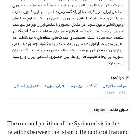
قدرت برتر در نظام بین‌الملل مورد توجه دستگاه دیپلماسی جمهوری
اسلامی ایران قرار گرفت تا از راه گسترش مناسبات با این کانون قدرت
بین‌المللی، بخشی از هدف‌های جمهوری اسلامی ایران در سطوح منطقه‌ای
و بین‌المللی تأمین شود. در مقابل جمهوری اسلامی ایران نیز در سیاست
خارجی روسیه یک متحد منطقه‌ای مهم برای مقابله با نفوذ آمریکا در
منطقه خاورمیانه است. صف‌بندی قدرت‌های منطقه‌ای و بین‌المللی در
بحران سوریه، آزمون مناسبی بر امنیت ملی دو کشور جمهوری اسلامی
ایران و روسیه در این عرصه است. مقاله حاضر به بررسی جایگاه بحران
سوریه بر ایجاد قابلیت‌ها، روابط، بین جمهوری اسلامی ایران و روسیه
می‌پردازد.
کلیدواژه‌ها
سیاست خارجی
ائتلاف
روسیه
بحران سوریه
جمهوری اسلامی
ایران
تهدید
عنوان مقاله
English
The role and position of the Syrian crisis in the
relations between the Islamic Republic of Iran and