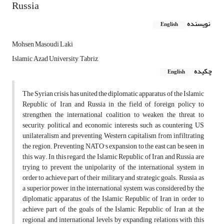
Russia
نویسنده
English
Mohsen Masoudi Laki
Islamic Azad University, Tabriz,
چکیده
English
The Syrian crisis has united the diplomatic apparatus of the Islamic
Republic of Iran and Russia in the field of foreign policy to
strengthen the international coalition to weaken the threat to
security, political and economic interests, such as countering US
unilateralism and preventing Western capitalism from infiltrating
the region. Preventing NATO's expansion to the east can be seen in
this way. In this regard, the Islamic Republic of Iran and Russia are
trying to prevent the unipolarity of the international system in
order to achieve part of their military and strategic goals. Russia, as
a superior power in the international system, was considered by the
diplomatic apparatus of the Islamic Republic of Iran in order to
achieve part of the goals of the Islamic Republic of Iran at the
regional and international levels by expanding relations with this