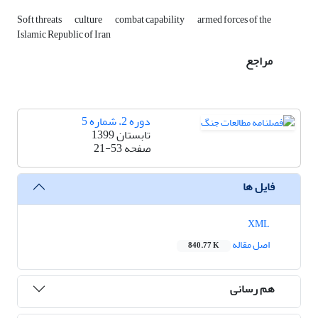
Soft threats
culture
combat capability
armed forces of the
Islamic Republic of Iran
مراجع
دوره 2، شماره 5
تابستان 1399
صفحه
21-53
فایل ها
XML
اصل مقاله
840.77 K
هم رسانی