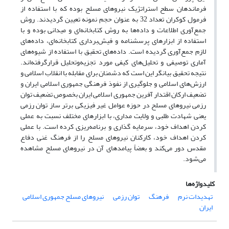
فرماندهان سطح استراتژیک نیروهای مسلح بوده که با استفاده از
فرمول کوکران تعداد 32 به عنوان حجم نمونه تعیین گردیدند. روش
جمع‌آوری اطلاعات و داده‌ها به روش کتابخانه‌ای و میدانی بوده و با
استفاده از ابزارهای پرسشنامه و فیش‌برداری کتابخانه‌ای، داده‌های
لازم جمع‌آوری گردیده است. داده‌های تحقیق با استفاده از شیوه‌های
آماری توصیفی و تحلیل‌های کیفی مورد تجزیه‌وتحلیل قرارگرفته‌اند.
نتیجه تحقیق بیانگر این است که دشمنان برای مقابله با انقلاب اسلامی و
ارزش‌های اسلامی و جلوگیری از نفوذ فرهنگی جمهوری اسلامی ایران و
تضعیف ارکان اقتدار آفرین جمهوری اسلامی ایران بخصوص تضعیف توان
رزمی نیروهای مسلح در حوزه عوامل غیر فیزیکی برتر ساز توان رزمی
یعنی شهادت طلبی و ولایت مداری، با ابزارهای مختلف نسبت به عملی
کردن اهداف خود، سرمایه گذاری و برنامه‌ریزی کرده است. با عملی
کردن اهداف خود، کارکنان نیروهای مسلح را از فرهنگ غنی دفاع
مقدس دور می‌کند و بعضاً پیامدهای آن در نیروهای مسلح مشاهده
می‌شود.
کلیدواژه‌ها
تهدیدات نرم
فرهنگ
توان رزمی
نیروهای مسلح جمهوری اسلامی
ایران