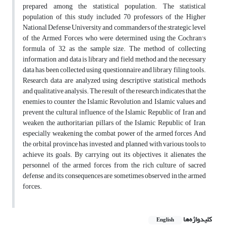
prepared among the statistical population. The statistical
population of this study included 70 professors of the Higher
National Defense University and commanders of the strategic level
of the Armed Forces who were determined using the Cochran's
formula of 32 as the sample size. The method of collecting
information and data is library and field method and the necessary
data has been collected using questionnaire and library filing tools.
Research data are analyzed using descriptive statistical methods
and qualitative analysis. The result of the research indicates that the
enemies to counter the Islamic Revolution and Islamic values ​​and
prevent the cultural influence of the Islamic Republic of Iran and
weaken the authoritarian pillars of the Islamic Republic of Iran,
especially weakening the combat power of the armed forces And
the orbital province has invested and planned with various tools to
achieve its goals. By carrying out its objectives, it alienates the
personnel of the armed forces from the rich culture of sacred
defense, and its consequences are sometimes observed in the armed
forces.
کلیدواژه‌ها
English