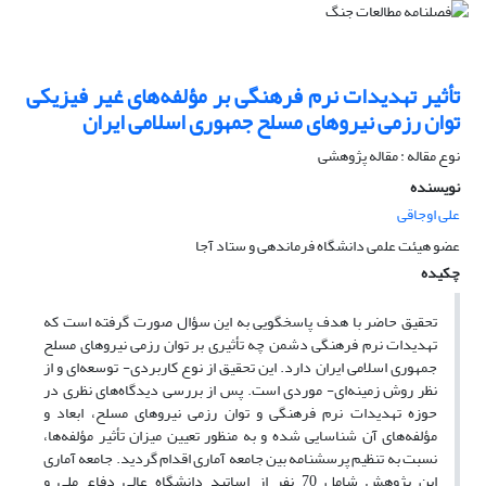
تأثیر تهدیدات نرم فرهنگی بر مؤلفه‌های غیر فیزیکی
توان رزمی نیروهای مسلح جمهوری اسلامی ایران
نوع مقاله : مقاله پژوهشی
نویسنده
علی اوجاقی
عضو هیئت علمی دانشگاه فرماندهی و ستاد آجا
چکیده
تحقیق حاضر با هدف پاسخگویی به این سؤال صورت گرفته است که
تهدیدات نرم فرهنگی دشمن چه تأثیری بر توان رزمی نیروهای مسلح
جمهوری اسلامی ایران دارد. این تحقیق از نوع کاربردی- توسعه‌ای و از
نظر روش زمینه‌ای- موردی است. پس از بررسی دیدگاه‌های نظری در
حوزه تهدیدات نرم فرهنگی و توان رزمی نیروهای مسلح، ابعاد و
مؤلفه‌های آن شناسایی شده و به منظور تعیین میزان تأثیر مؤلفه‌ها،
نسبت به تنظیم پرسشنامه بین جامعه آماری اقدام گردید. جامعه آماری
این پژوهش شامل 70 نفر از اساتید دانشگاه عالی دفاع ملی و