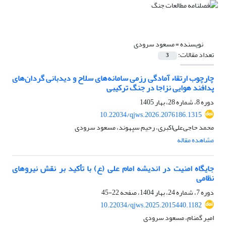
نویسنده =
مسعود سرودی
تعداد مقالات:
3
چارچوب ارتقاء آمادگی رزمی سامانه‌های سلاح و دیدبانی گردان‌های
پدافند هوایی نزاجا در جنگ ترکیبی
دوره 8، شماره 28، بهار 1405
10.22034/qjws.2026.2076186.1315
محمد حاجی‌علی‌اکبری، رحیم سپهوند، مسعود سرودی
مشاهده مقاله
جایگاه امنیت در اندیشه امام علی (ع) با تأکید بر نقش نیروهای
نظامی
دوره 7، شماره 24، بهار 1404، صفحه
22-45
10.22034/qjws.2025.2015440.1182
امیر گمنام، مسعود سرودی