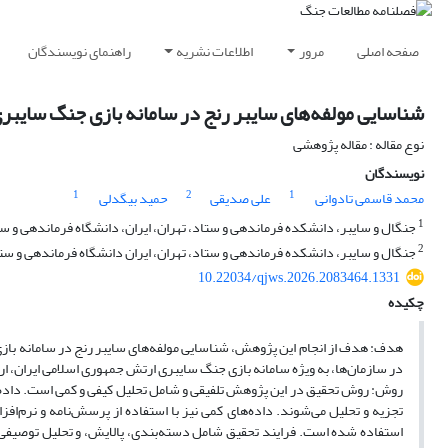
صفحه اصلی
مرور
اطلاعات نشریه
راهنمای نویسندگان
شناسایی مولفه‌های سایبر رنج در سامانه بازی جنگ سایبر
نوع مقاله : مقاله پژوهشی
نویسندگان
1
2
1
محمد قاسمی تادوانی
علی صدیقی
حمید بیگدلی
1
جنگال و سایبر، دانشکده فرماندهی و ستاد، تهران، ایران، دانشگاه فرماندهی و ستاد
2
جنگال و سایبر، دانشکده فرماندهی و ستاد، تهران، ایران دانشگاه فرماندهی و ستاد
10.22034/qjws.2026.2083464.1331
چکیده
هدف: هدف از انجام این پژوهش، شناسایی مولفه‌های سایبر رنج در سامانه باز
در سازمان‌ها، به ویژه سامانه بازی جنگ سایبری ارتش جمهوری اسلامی ایران، ارتق
استفاده شده است. فرایند تحقیق شامل دسته‌بندی، پالایش، و تحلیل توصیفی و