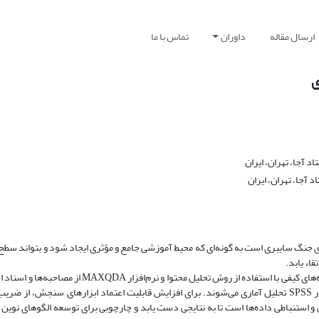
ارسال مقاله
داوران
تماس با ما
ی
 آجا، تهران، ایران
 آجا، تهران، ایران
ی جنگ سایبری است به گونه‌ای که محیط آموزشی جامع و مؤثری ایجاد شود و بتواند سطح
اء یابد.
روش: روش تحقیق در این پژوهش تلفیقی و شامل تحلیل کیفی و کمی است. داده‌های کیفی با استفاده از روش 
تجزیه و تحلیل می‌شوند. داده‌های کمی نیز با استفاده از پرسش‌نامه و نرم‌افزار SPSS تحلیل آماری می‌شوند. برای افزایش قابلیت اعتماد ابزارهای س
 استنباطی داده‌ها است تا به نتایجی دست یابد و چارچوبی برای توسعه الگوهای نوین