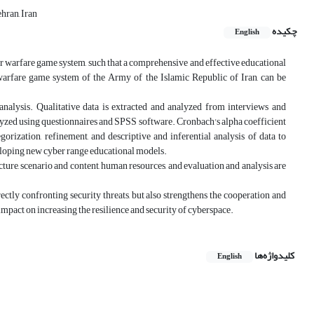
hran, Iran
چکیده
English
ber warfare game system, such that a comprehensive and effective educational
r warfare game system of the Army of the Islamic Republic of Iran, can be
analysis. Qualitative data is extracted and analyzed from interviews and
yzed using questionnaires and SPSS software. Cronbach's alpha coefficient
orization, refinement, and descriptive and inferential analysis of data to
veloping new cyber range educational models.
ture, scenario and content, human resources, and evaluation and analysis are
rectly confronting security threats, but also strengthens the cooperation and
mpact on increasing the resilience and security of cyberspace.
کلیدواژه‌ها
English