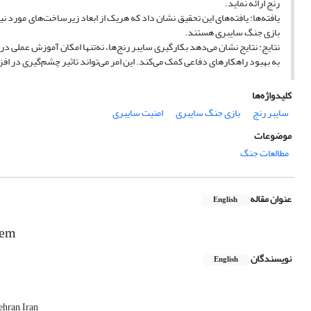
رنج ارائه نماید.
یافته‌ها: یافته‌های این تحقیق نشان داد که هریک از ابعاد زیرساخت‌های مورد نیا
بازی جنگ سایبری هستند.
نتایج: نتایج نشان می‌دهد بکارگیری سایبر رنج‌ها، نه‌تنها امکان آموزش عملی در 
به بهبود راهکارهای دفاعی کمک می‌کند. این امر می‌تواند تاثیر چشم‌گیری در ا
کلیدواژه‌ها
سایبر رنج
بازی جنگ سایبری
امنیت سایبری
موضوعات
مطالعات جنگ
عنوان مقاله
English
tem
نویسندگان
English
hran, Iran