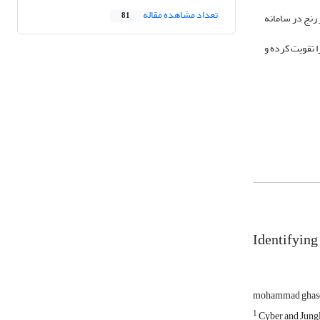
تعداد مشاهده مقاله
 رنج در سامانه
81
ا تقویت کرده و
Identifyin
mohammad ghase
1
Cyber and Jungl