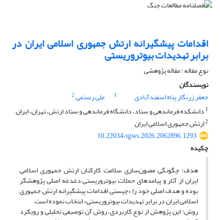
اقدامات پیشگیرانه ارتش جمهوری اسلامی ایران در
برابر تهدیدات بیوتروریستی
نوع مقاله : مقاله پژوهشی
نویسندگان
2
1
جعفر زرنگار پناه اسفندآبادی
علی رستمی
1
دانشکده فرماندهی و ستاد، دانشگاه فرماندهی و ستاد ارتش، تهران، ایران
2
ارتش جمهوری اسلامی ایران
10.22034/qjws.2026.2062896.1293
چکیده
هدف: چگونگی مصون‌سازی سلامت کارکنان ارتش جمهوری اسلامی
ایران از آثار و پیامدهای حملات بیوتروریستی دغدغه اصلی پژوهشگر
بوده و هدف اصلی خود را «چیستی اقدامات پیشگیرانه ارتش جمهوری
اسلامی ایران در برابر تهدیدات بیوتروریستی» انتخاب نموده است.
روش: این پژوهش از نوع کاربردی، روش آن توصیفی تحلیلی و رویکرد