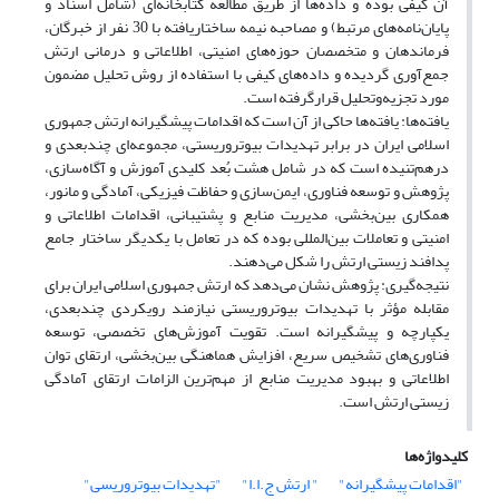
آن کیفی بوده و داده‌ها از طریق مطالعه کتابخانه‌ای (شامل اسناد و
پایان‌نامه‌های مرتبط) و مصاحبه نیمه ساختاریافته با 30 نفر از خبرگان،
فرماندهان و متخصصان حوزه‌های امنیتی، اطلاعاتی و درمانی ارتش
جمع‌آوری گردیده و داده‌های کیفی با استفاده از روش تحلیل مضمون
مورد تجزیه‌وتحلیل قرارگرفته است.
یافته‌ها: یافته‌ها حاکی از آن است که اقدامات پیشگیرانه ارتش جمهوری
اسلامی ایران در برابر تهدیدات بیوتروریستی، مجموعه‌ای چندبعدی و
درهم‌تنیده است که در شامل هشت بُعد کلیدی آموزش و آگاه‌سازی،
پژوهش و توسعه فناوری، ایمن‌سازی و حفاظت فیزیکی، آمادگی و مانور،
همکاری بین‌بخشی، مدیریت منابع و پشتیبانی، اقدامات اطلاعاتی و
امنیتی و تعاملات بین‌المللی بوده که در تعامل با یکدیگر ساختار جامع
پدافند زیستی ارتش را شکل می‌دهند.
نتیجه‌گیری: پژوهش نشان می‌دهد که ارتش جمهوری اسلامی ایران برای
مقابله مؤثر با تهدیدات بیوتروریستی نیازمند رویکردی چندبعدی،
یکپارچه و پیشگیرانه است. تقویت آموزش‌های تخصصی، توسعه
فناوری‌های تشخیص سریع، افزایش هماهنگی بین‌بخشی، ارتقای توان
اطلاعاتی و بهبود مدیریت منابع از مهم‌ترین الزامات ارتقای آمادگی
زیستی ارتش است.
کلیدواژه‌ها
"اقدامات پیشگیرانه"
" ارتش ج.ا.ا"
"تهدیدات بیوتروریسی"