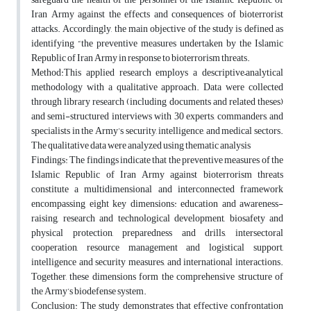
Iran Army against the effects and consequences of bioterrorist
attacks. Accordingly, the main objective of the study is defined as
identifying “the preventive measures undertaken by the Islamic
Republic of Iran Army in response to bioterrorism threats.
Method:This applied research employs a descriptive–analytical
methodology with a qualitative approach. Data were collected
through library research (including documents and related theses)
and semi-structured interviews with 30 experts, commanders, and
specialists in the Army’s security, intelligence, and medical sectors.
The qualitative data were analyzed using thematic analysis
Findings: The findings indicate that the preventive measures of the
Islamic Republic of Iran Army against bioterrorism threats
constitute a multidimensional and interconnected framework
encompassing eight key dimensions: education and awareness-
raising, research and technological development, biosafety and
physical protection, preparedness and drills, intersectoral
cooperation, resource management and logistical support,
intelligence and security measures, and international interactions.
Together, these dimensions form the comprehensive structure of
the Army’s biodefense system.
Conclusion: The study demonstrates that effective confrontation