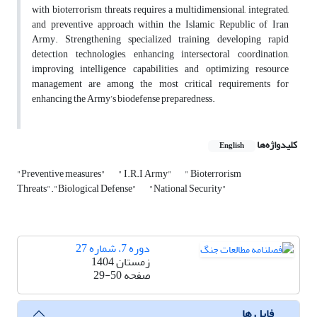
with bioterrorism threats requires a multidimensional, integrated,
and preventive approach within the Islamic Republic of Iran
Army. Strengthening specialized training, developing rapid
detection technologies, enhancing intersectoral coordination,
improving intelligence capabilities, and optimizing resource
management are among the most critical requirements for
enhancing the Army’s biodefense preparedness.
کلیدواژه‌ها
English
"Preventive measures"
" I.R.I Army"
" Bioterrorism
Threats"."Biological Defense"
"National Security"
دوره 7، شماره 27
زمستان 1404
صفحه
29-50
فایل ها