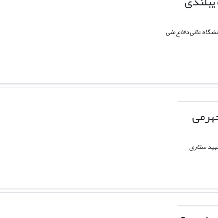
یبلندی
نشگاه عالی دفاع ملی
جهرمی
هید ستاری