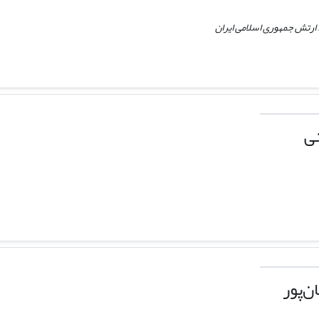
 ارتش جمهوری اسلامی ایران
ی
‌پور