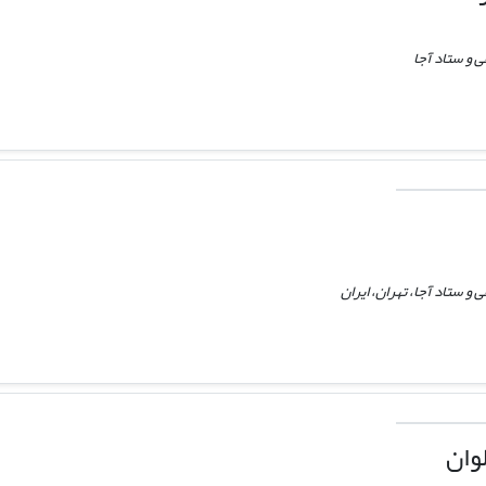
 و ستاد آجا
 ستاد آجا، تهران، ایران
وان