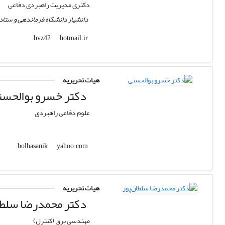
دکتری مدیریت راهبردی دفاعی
دانشیار دانشگاه فرماندهی و ستاد
hotmail.ir
hvz42
هیات تحریریه
دکتر خسرو بوالحسن
علوم دفاعی راهبردی
yahoo.com
bolhasanik
هیات تحریریه
دکتر محمدرضا سلطان
مهندسی برق (کنترل)