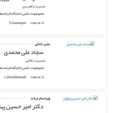
مدیریت راهبردی
عضو هیئت علمی دانشگاه فرماندهی
casu.ac.ir
h.hassanpor
مدیر داخلی
سجاد علی محمدی
مدیریت دفاعی
عضو هیئت علمی دانشگاه فرماندهی و
casu.ac.ir
s.alimahhamadi
ویراستار ارشد
دکتر امیر حسین پهل