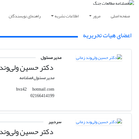
صفحه اصلی
مرور
اطلاعات نشریه
راهنمای نویسندگان
اعضای هیات تحریریه
مدیر مسئول
دکتر حسین ولی‌وند 
مدیر مسئول فصلنامه
hotmail.com
hvz42
02166414199
سردبیر
دکتر حسین ولی‌وند 