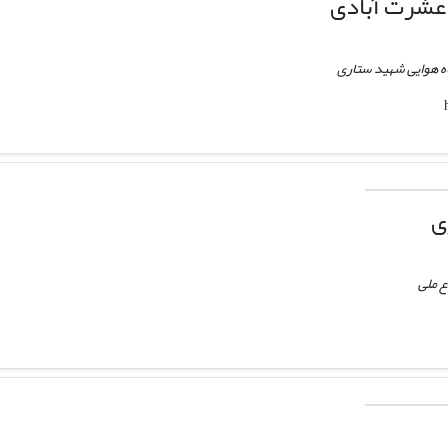
عشرت آبادی
ه هوایی شهید ستاری
ی
ع ملی