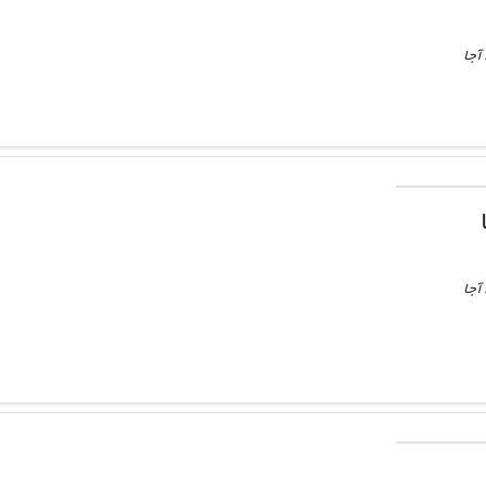
آجا
آجا