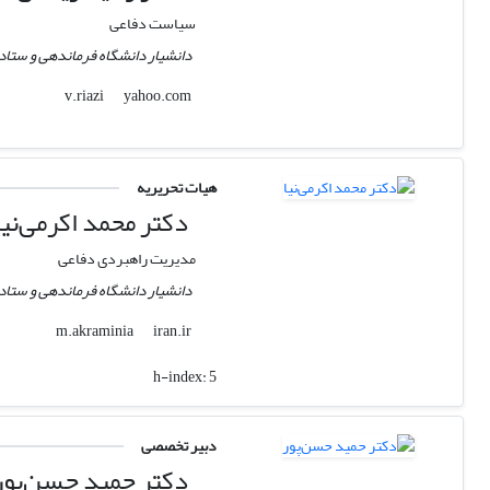
سیاست دفاعی
دانشیار دانشگاه فرماندهی و ستاد 
yahoo.com
v.riazi
هیات تحریریه
دکتر محمد اکرمی‌نیا
مدیریت راهبردی دفاعی
دانشیار دانشگاه فرماندهی و ستاد 
iran.ir
m.akraminia
h-index:
5
دبیر تخصصی
دکتر حمید حسن‌پور