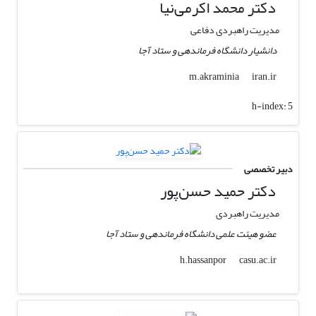
دکتر محمد اکرمی‌نیا
مدیریت راهبردی دفاعی
دانشیار دانشگاه فرماندهی و ستاد آجا
iran.ir
m.akraminia
h-index:
5
دبیر تخصصی
دکتر حمید حسن‌پور
مدیریت راهبردی
عضو هیئت علمی دانشگاه فرماندهی و ستاد آجا
casu.ac.ir
h.hassanpor