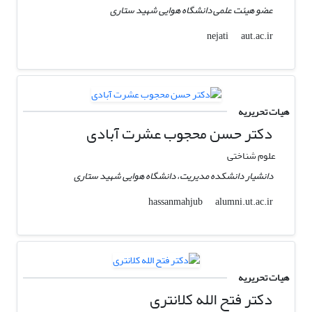
عضو هیئت علمی دانشگاه هوایی شهید ستاری
aut.ac.ir
nejati
هیات تحریریه
دکتر حسن محجوب عشرت آبادی
علوم شناختی
دانشیار دانشکده مدیریت، دانشگاه هوایی شهید ستاری
alumni.ut.ac.ir
hassanmahjub
هیات تحریریه
دکتر فتح الله کلانتری