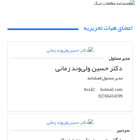
اعضای هیات تحریریه
مدیر مسئول
دکتر حسین ولی‌وند زمانی
مدیر مسئول فصلنامه
hotmail.com
hvz42
02166414199
سردبیر