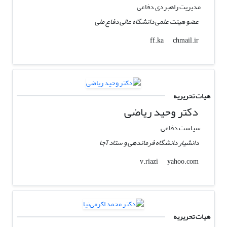
مدیریت راهبردی دفاعی
عضو هیئت علمی دانشگاه عالی دفاع ملی
chmail.ir
ff.ka
هیات تحریریه
دکتر وحید ریاضی
سیاست دفاعی
دانشیار دانشگاه فرماندهی و ستاد آجا
yahoo.com
v.riazi
هیات تحریریه