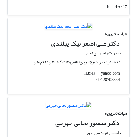
h-index:
17
هیات تحریریه
دکتر علی اصغر بیک یبلندی
مدیریت راهبردی نظامی
دانشیار مدیریت راهبردی نظامی دانشگاه عالی دفاع ملی
yahoo.com
li.biek
09128708334
هیات تحریریه
دکتر منصور نجاتی جهرمی
دانشیار مهندسی برق