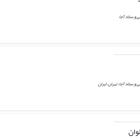
 و ستاد آجا
 ستاد آجا، تهران، ایران
وان