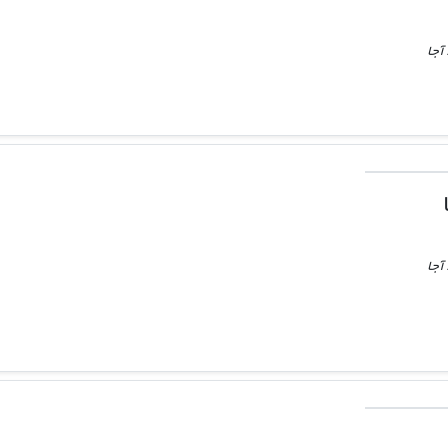
آجا
آجا