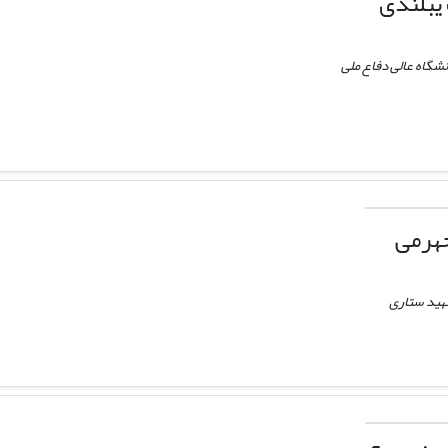
یبلندی
نشگاه عالی دفاع ملی
جهرمی
هید ستاری