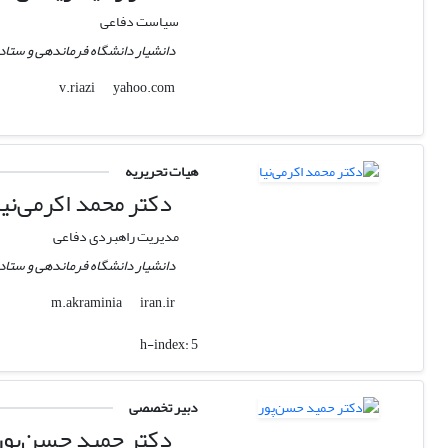
سیاست دفاعی
دانشیار دانشگاه فرماندهی و ستاد 
yahoo.com
v.riazi
هیات تحریریه
دکتر محمد اکرمی‌نیا
مدیریت راهبردی دفاعی
دانشیار دانشگاه فرماندهی و ستاد 
iran.ir
m.akraminia
h-index:
5
دبیر تخصصی
دکتر حمید حسن‌پور