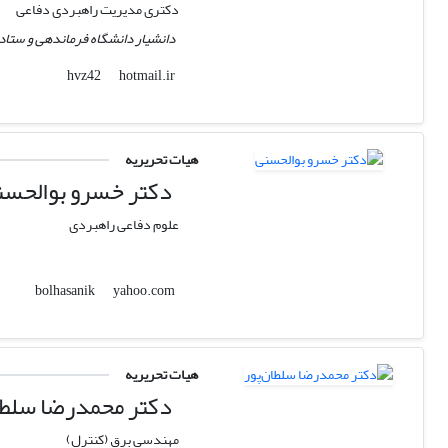
دکتری مدیریت راهبردی دفاعی
دانشیار دانشگاه فرماندهی و ستاد
hotmail.ir
hvz42
هیات تحریریه
دکتر خسرو بوالحسن
علوم دفاعی راهبردی
yahoo.com
bolhasanik
هیات تحریریه
دکتر محمدرضا سلطان
مهندسی برق (کنترل)