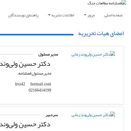
صفحه اصلی
مرور
اطلاعات نشریه
راهنمای نویسندگان
اعضای هیات تحریریه
مدیر مسئول
دکتر حسین ولی‌وند 
مدیر مسئول فصلنامه
hotmail.com
hvz42
02166414199
سردبیر
دکتر حسین ولی‌وند 