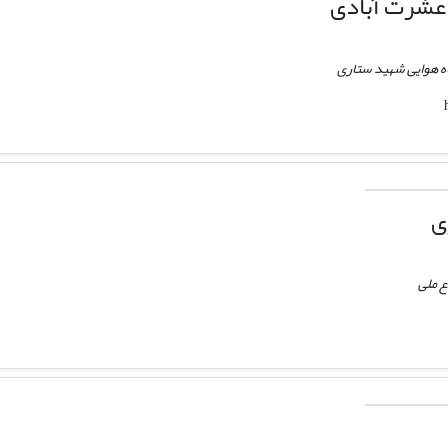
عشرت آبادی
ه هوایی شهید ستاری
ی
ع ملی