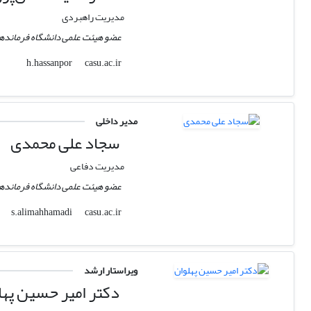
مدیریت راهبردی
عضو هیئت علمی دانشگاه فرماندهی
casu.ac.ir
h.hassanpor
مدیر داخلی
سجاد علی محمدی
مدیریت دفاعی
عضو هیئت علمی دانشگاه فرماندهی و
casu.ac.ir
s.alimahhamadi
ویراستار ارشد
دکتر امیر حسین پهل