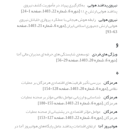
نیروی پدافند هوایی
به‌کارگیری پهپاد در مأموریت‌ کشف نیروی
پدافند هوایی ارتش ج.ا.ا
[دوره 6، شماره 22، 1403، صفحه 1-24]
نیروی هوایی
رابطه هوش هیجانی با عملکرد پروازی خلبانان نیروی
هوایی ارتش جمهوری اسلامی ایران
[دوره 6، شماره 21، 1403، صفحه
63-93]
و
ویژگی های فردی
توسعه‌ی شایستگی های حرفه ای مدیران مالی آجا
[دوره 6، شماره 20، 1403، صفحه 29-56]
ه
هرمزگان
بررسی تأثیر ظرفیت‌های اقتصادی هرمزگان بر عملیات
نظامی
[دوره 6، شماره 20، 1403، صفحه 128-154]
هرمزگان
شناسایی و ارزیابی عوامل نظامی مؤثر بر صحنه عملیات
هرمزگان
[دوره 6، شماره 21، 1403، صفحه 155-180]
هرمزگان
عوامل مؤثر اقتصادی در پشتیبانی از صحنه عملیات
هرمزگان
[دوره 6، شماره 22، 1403، صفحه 127-153]
هوانیروز آجا
ارتقای اقدامات پدافند عامل پایگاه‌های هوانیروز آجا در