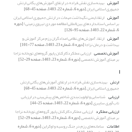
آموزش
بهینه‌سازی نقش فراده در ارتقای آموزش‌های یگانی ارتش
جمهوری اسلامی ایران
[دوره 6، شماره 22، 1403، صفحه 45-68]
آموزش
ارتقاءایمنی نگهداشت مهمات در ارتش جمهوری اسلامی ایران
بر اساس استانداردهای بین‌المللی(مطالعه موردی:نیروی زمینی)
[دوره
6، شماره 22، 1403، صفحه 95-126]
آموزش
ارتقاء آموزش‌های نظامی امدادگران ‌رزم مرکز آموزش و
بهداشت و درمان نزاجا
[دوره 6، شماره 23، 1403، صفحه 77-101]
آموزش تخصصی
ارزیابی عملکردکارکنان پایور گروه‌های توپخانه نزاجا
بر مبنای آموزش تخصصی
[دوره 6، شماره 23، 1403، صفحه 29-52]
ا
ارتش
بهینه‌سازی نقش فراده در ارتقای آموزش‌های یگانی ارتش
جمهوری اسلامی ایران
[دوره 6، شماره 22، 1403، صفحه 45-68]
ارزیابی
شناسایی و اولویت‌بندی شاخص‌های پیش‌بینی در ارزیابی
تاب‌آوری سایبری
[دوره 6، شماره 22، 1403، صفحه 25-44]
ارزیابی عملکرد
ارزیابی عملکردکارکنان پایور گروه‌های توپخانه نزاجا
بر مبنای آموزش تخصصی
[دوره 6، شماره 23، 1403، صفحه 29-52]
اطلاعات
سامانه‌های رزم در جنگ روسیه و اوکراین
[دوره 6، شماره