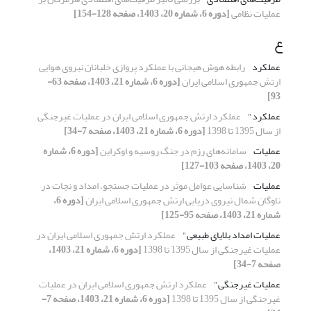
عملیات نظامی
[دوره 6، شماره 20، 1403، صفحه 128-154]
ع
عملکرد
رابطه هوش هیجانی با عملکرد پروازی خلبانان نیروی هوایی
ارتش جمهوری اسلامی ایران
[دوره 6، شماره 21، 1403، صفحه 63-
93]
عملکرد"
عملکرد ارتش جمهوری اسلامی ایران در عملیات غیرجنگی
از سال 1395 تا 1398
[دوره 6، شماره 21، 1403، صفحه 7-34]
عملیات
سامانه‌های رزم در جنگ روسیه و اوکراین
[دوره 6، شماره
20، 1403، صفحه 103-127]
عملیات
شناسایی عوامل موثر در عملیات جستجو، امداد و نجات در
ناوگان شمال نیروی دریایی ارتش جمهوری اسلامی ایران
[دوره 6،
شماره 21، 1403، صفحه 95-125]
عملیات امداد بلایای طبیعی"
عملکرد ارتش جمهوری اسلامی ایران در
عملیات غیرجنگی از سال 1395 تا 1398
[دوره 6، شماره 21، 1403،
صفحه 7-34]
عملیات غیرجنگی"
عملکرد ارتش جمهوری اسلامی ایران در عملیات
غیرجنگی از سال 1395 تا 1398
[دوره 6، شماره 21، 1403، صفحه 7-