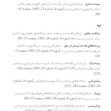
بهینه سازی
بهینه‌سازی نقش فراده در ارتقای آموزش‌های یگانی
ارتش جمهوری اسلامی ایران
[دوره 6، شماره 22، 1403، صفحه 45-
68]
پ
پدافند عامل
ارتقای اقدامات پدافند عامل پایگاه‌های هوانیروز آجا در
برابر تهدید ریزپرنده‌ها
[دوره 6، شماره 20، 1403، صفحه 57-81]
پرنده‌های هدایت‌پذیر از دور
به‌کارگیری پهپاد در مأموریت‌ کشف
نیروی پدافند هوایی ارتش ج.ا.ا
[دوره 6، شماره 22، 1403، صفحه 1-
24]
پساجنگ
بازشناسی اقدامات پساجنگ شهید صیاد شیرازی براساس
مدل تعالی سازمانی EFQM
[دوره 6، شماره 23، 1403، صفحه 102-
131]
پشتیبانی
سامانه‌های رزم در جنگ روسیه و اوکراین
[دوره 6، شماره
20، 1403، صفحه 103-127]
پهپاد
ارتقای اقدامات پدافند عامل پایگاه‌های هوانیروز آجا در برابر
تهدید ریزپرنده‌ها
[دوره 6، شماره 20، 1403، صفحه 57-81]
پیش‌بینی
شناسایی و اولویت‌بندی شاخص‌های پیش‌بینی در ارزیابی
تاب‌آوری سایبری
[دوره 6، شماره 22، 1403، صفحه 25-44]