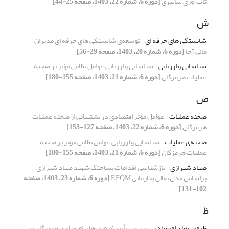
تاب‌آوری سایبری
[دوره 6، شماره 22، 1403، صفحه 25-44]
ش
شایستگی های حرفه ای
توسعه‌ی شایستگی های حرفه ای مدیران
مالی آجا
[دوره 6، شماره 20، 1403، صفحه 29-56]
شناسایی و ارزیابی
شناسایی و ارزیابی عوامل نظامی مؤثر بر صحنه
عملیات هرمزگان
[دوره 6، شماره 21، 1403، صفحه 155-180]
ص
صحنه عملیات
عوامل مؤثر اقتصادی در پشتیبانی از صحنه عملیات
هرمزگان
[دوره 6، شماره 22، 1403، صفحه 127-153]
صحنه‌ی عملیات
شناسایی و ارزیابی عوامل نظامی مؤثر بر صحنه
عملیات هرمزگان
[دوره 6، شماره 21، 1403، صفحه 155-180]
صیاد شیرازی
بازشناسی اقدامات پساجنگ شهید صیاد شیرازی
براساس مدل تعالی سازمانی EFQM
[دوره 6، شماره 23، 1403، صفحه
102-131]
ظ
ظرفیت‌های اقتصادی
بررسی تأثیر ظرفیت‌های اقتصادی هرمزگان بر