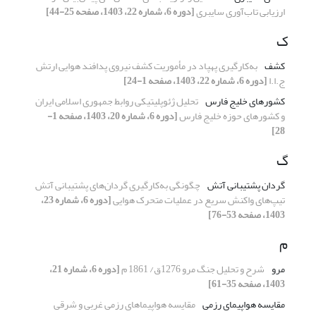
ارزیابی تاب‌آوری سایبری
[دوره 6، شماره 22، 1403، صفحه 25-44]
ک
کشف
به‌کارگیری پهپاد در مأموریت‌ کشف نیروی پدافند هوایی ارتش
ج.ا.ا
[دوره 6، شماره 22، 1403، صفحه 1-24]
کشورهای خلیج فارس
تحلیل ژئوپلیتیکی روابط جمهوری اسلامی ایران
و کشورهای حوزه خلیج فارس
[دوره 6، شماره 20، 1403، صفحه 1-
28]
گ
گردان پشتیبانی آتش
چگونگی به‌کارگیری گردان‌های پشتیبانی آتش
تیپ‌های واکنش سریع در عملیات متحرک هوایی
[دوره 6، شماره 23،
1403، صفحه 53-76]
م
مرو
شرح و تحلیل جنگ مرو 1276ق/ 1861 م
[دوره 6، شماره 21،
1403، صفحه 35-61]
مقایسه هواپیمای رزمی
مقایسه هواپیماهای رزمی غربی و شرقی