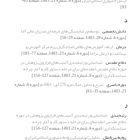
ارتش جمهوری اسلامی ایران
[دوره 6، شماره 21، 1403، صفحه 63-
93]
د
دانش تخصصی
توسعه‌ی شایستگی های حرفه ای مدیران مالی آجا
[دوره 6، شماره 20، 1403، صفحه 29-56]
درمان
ارتقاء آموزش‌های نظامی امدادگران ‌رزم مرکز آموزش و
بهداشت و درمان نزاجا
[دوره 6، شماره 23، 1403، صفحه 77-101]
دفاع مقدس
شناسایی و رتبه‌بندی آسیب‌های فراروی پژوهش در
حوزه دفاع مقدس (مقدمه‌ای برای مرحله دستور کار و آغاز چرخه
سیاستگذاری)
[دوره 6، شماره 21، 1403، صفحه 127-154]
دوره ناصری
شرح و تحلیل جنگ مرو 1276ق/ 1861 م
[دوره 6، شماره
21، 1403، صفحه 35-61]
ر
رتبه‌بندی
شناسایی و رتبه‌بندی آسیب‌های فراروی پژوهش در حوزه
دفاع مقدس (مقدمه‌ای برای مرحله دستور کار و آغاز چرخه
سیاستگذاری)
[دوره 6، شماره 21، 1403، صفحه 127-154]
روابط بین‌الملل
تحلیل ژئوپلیتیکی روابط جمهوری اسلامی ایران و