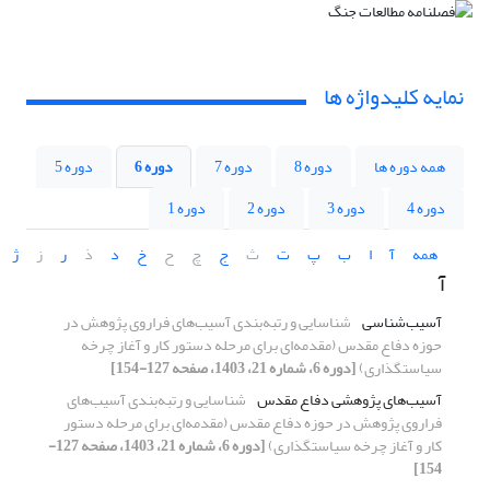
نمایه کلیدواژه ها
همه دوره ها
دوره 8
دوره 7
دوره 6
دوره 5
دوره 4
دوره 3
دوره 2
دوره 1
همه
آ
ا
ب
پ
ت
ث
ج
چ
ح
خ
د
ذ
ر
ز
ژ
آ
آسیب‌شناسی
شناسایی و رتبه‌بندی آسیب‌های فراروی پژوهش در
حوزه دفاع مقدس (مقدمه‌ای برای مرحله دستور کار و آغاز چرخه
سیاستگذاری)
[دوره 6، شماره 21، 1403، صفحه 127-154]
آسیب‌های پژوهشی دفاع مقدس
شناسایی و رتبه‌بندی آسیب‌های
فراروی پژوهش در حوزه دفاع مقدس (مقدمه‌ای برای مرحله دستور
کار و آغاز چرخه سیاستگذاری)
[دوره 6، شماره 21، 1403، صفحه 127-
154]