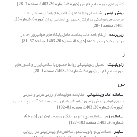
کشورهای حوزه خلیج فارس
[دوره 6، شماره 20، 1403، صفحه 1-28]
روش تلوس
شناسایی مولفه‌ها و شاخص‌های امکان سنجی ایجاد
فرماندهی موشکی در ارتش جمهوری اسلامی ایران
[دوره 6، شماره 23،
1403، صفحه 1-28]
ریزپرنده
ارتقای اقدامات پدافند عامل پایگاه‌های هوانیروز آجا در
برابر تهدید ریزپرنده‌ها
[دوره 6، شماره 20، 1403، صفحه 57-81]
ژ
ژئوپلیتیک
تحلیل ژئوپلیتیکی روابط جمهوری اسلامی ایران و کشورهای
حوزه خلیج فارس
[دوره 6، شماره 20، 1403، صفحه 1-28]
س
سامانه آماد و پشتیبانی
مقایسه هواپیماهای رزمی غربی و شرقی
نیروی هوایی ارتش جمهوری اسلامی ایران از نظر سامانه آماد و پشتیبانی
[دوره 6، شماره 20، 1403، صفحه 81-102]
سامانه رزم
سامانه‌های رزم در جنگ روسیه و اوکراین
[دوره 6،
شماره 20، 1403، صفحه 103-127]
سایبر
شناسایی و اولویت‌بندی شاخص‌های پیش‌بینی در ارزیابی