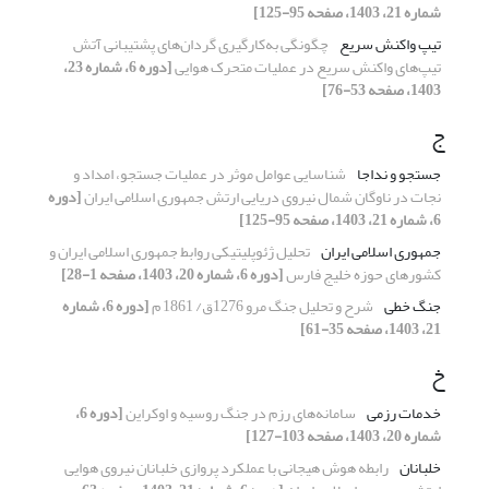
شماره 21، 1403، صفحه 95-125]
تیپ واکنش سریع
چگونگی به‌کارگیری گردان‌های پشتیبانی آتش
تیپ‌های واکنش سریع در عملیات متحرک هوایی
[دوره 6، شماره 23،
1403، صفحه 53-76]
ج
جستجو و نداجا
شناسایی عوامل موثر در عملیات جستجو، امداد و
نجات در ناوگان شمال نیروی دریایی ارتش جمهوری اسلامی ایران
[دوره
6، شماره 21، 1403، صفحه 95-125]
جمهوری اسلامی ایران
تحلیل ژئوپلیتیکی روابط جمهوری اسلامی ایران و
کشورهای حوزه خلیج فارس
[دوره 6، شماره 20، 1403، صفحه 1-28]
جنگ خطی
شرح و تحلیل جنگ مرو 1276ق/ 1861 م
[دوره 6، شماره
21، 1403، صفحه 35-61]
خ
خدمات رزمی
سامانه‌های رزم در جنگ روسیه و اوکراین
[دوره 6،
شماره 20، 1403، صفحه 103-127]
خلبانان
رابطه هوش هیجانی با عملکرد پروازی خلبانان نیروی هوایی