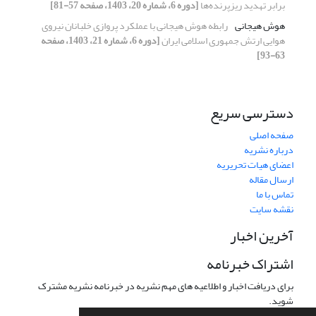
برابر تهدید ریزپرنده‌ها
[دوره 6، شماره 20، 1403، صفحه 57-81]
هوش هیجانی
رابطه هوش هیجانی با عملکرد پروازی خلبانان نیروی
هوایی ارتش جمهوری اسلامی ایران
[دوره 6، شماره 21، 1403، صفحه
63-93]
دسترسی سریع
صفحه اصلی
درباره نشریه
اعضای هیات تحریریه
ارسال مقاله
تماس با ما
نقشه سایت
آخرین اخبار
اشتراک خبرنامه
برای دریافت اخبار و اطلاعیه های مهم نشریه در خبرنامه نشریه مشترک
شوید.