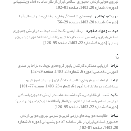
نیروی هوایی ارتش جمهوری اسلامی ایران از نظر سامانه آماد و پشتیبانی
[دوره 6، شماره 20، 1403، صفحه 81-102]
مهارت و توانایی
توسعه‌ی شایستگی های حرفه ای مدیران مالی آجا
[دوره 6، شماره 20، 1403، صفحه 29-56]
مهمات و مواد منفجره
ارتقاءایمنی نگهداشت مهمات در ارتش جمهوری
اسلامی ایران بر اساس استانداردهای بین‌المللی(مطالعه موردی:نیروی
زمینی)
[دوره 6، شماره 22، 1403، صفحه 95-126]
ن
نزاجا
ارزیابی عملکردکارکنان پایور گروه‌های توپخانه نزاجا بر مبنای
آموزش تخصصی
[دوره 6، شماره 23، 1403، صفحه 29-52]
نزاجا
ارتقاء آموزش‌های نظامی امدادگران ‌رزم مرکز آموزش و
بهداشت و درمان نزاجا
[دوره 6، شماره 23، 1403، صفحه 77-101]
نگهداشت
ارتقاءایمنی نگهداشت مهمات در ارتش جمهوری اسلامی
ایران بر اساس استانداردهای بین‌المللی(مطالعه موردی:نیروی زمینی)
[دوره 6، شماره 22، 1403، صفحه 95-126]
نهاجا
مقایسه هواپیماهای رزمی غربی و شرقی نیروی هوایی ارتش
جمهوری اسلامی ایران از نظر سامانه آماد و پشتیبانی
[دوره 6، شماره
20، 1403، صفحه 81-102]