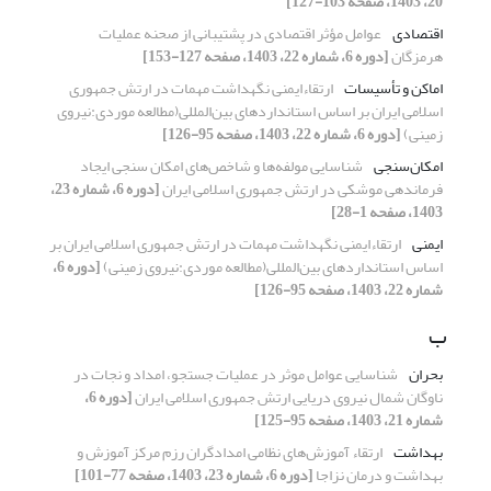
20، 1403، صفحه 103-127]
اقتصادی
عوامل مؤثر اقتصادی در پشتیبانی از صحنه عملیات
هرمزگان
[دوره 6، شماره 22، 1403، صفحه 127-153]
اماکن و تأسیسات
ارتقاءایمنی نگهداشت مهمات در ارتش جمهوری
اسلامی ایران بر اساس استانداردهای بین‌المللی(مطالعه موردی:نیروی
زمینی)
[دوره 6، شماره 22، 1403، صفحه 95-126]
امکان‌سنجی
شناسایی مولفه‌ها و شاخص‌های امکان سنجی ایجاد
فرماندهی موشکی در ارتش جمهوری اسلامی ایران
[دوره 6، شماره 23،
1403، صفحه 1-28]
ایمنی
ارتقاءایمنی نگهداشت مهمات در ارتش جمهوری اسلامی ایران بر
اساس استانداردهای بین‌المللی(مطالعه موردی:نیروی زمینی)
[دوره 6،
شماره 22، 1403، صفحه 95-126]
ب
بحران
شناسایی عوامل موثر در عملیات جستجو، امداد و نجات در
ناوگان شمال نیروی دریایی ارتش جمهوری اسلامی ایران
[دوره 6،
شماره 21، 1403، صفحه 95-125]
بهداشت
ارتقاء آموزش‌های نظامی امدادگران ‌رزم مرکز آموزش و
بهداشت و درمان نزاجا
[دوره 6، شماره 23، 1403، صفحه 77-101]