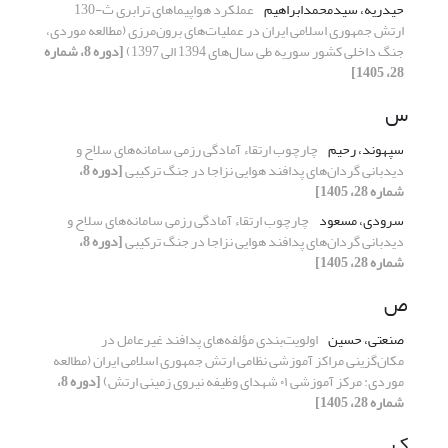
حیدریه، سیدمحمدابراهیم
عملکرد هواپیماهای ترابری ث-130
ارتش جمهوری اسلامی ایران در عملیات‌های برون‌مرزی (مطالعه موردی،
جنگ داخلی کشور سوریه طی سال‌های 1394 الی 1397)
[دوره 8، شماره
28، 1405]
س
سپهوند، رحیم
چارچوب ارتقاء آمادگی رزمی سامانه‌های سلاح و
دیدبانی گردان‌های پدافند هوایی نزاجا در جنگ ترکیبی
[دوره 8،
شماره 28، 1405]
سرودی، مسعود
چارچوب ارتقاء آمادگی رزمی سامانه‌های سلاح و
دیدبانی گردان‌های پدافند هوایی نزاجا در جنگ ترکیبی
[دوره 8،
شماره 28، 1405]
ص
صنعتی، حسین
اولویت‌بندی مؤلفه‌های پدافند غیرعامل در
مکان‌گزینی مراکز آموزشی نظامی ارتش جمهوری اسلامی ایران (مطالعه
موردی: مرکز آموزشی ۰۱ شهدای وظیفه نیروی زمینی ارتش)
[دوره 8،
شماره 28، 1405]
ک