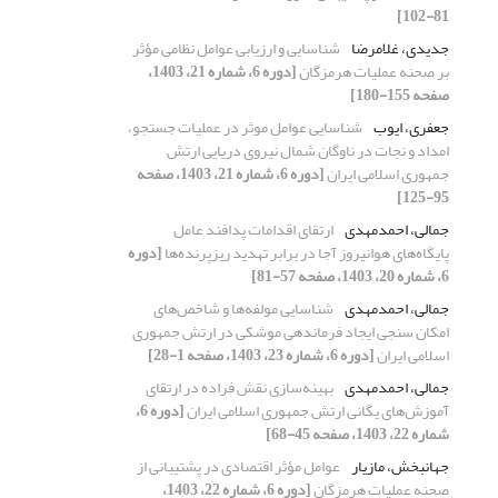
81-102]
جدیدی، غلامرضا
شناسایی و ارزیابی عوامل نظامی مؤثر
بر صحنه عملیات هرمزگان
[دوره 6، شماره 21، 1403،
صفحه 155-180]
جعفری، ایوب
شناسایی عوامل موثر در عملیات جستجو،
امداد و نجات در ناوگان شمال نیروی دریایی ارتش
جمهوری اسلامی ایران
[دوره 6، شماره 21، 1403، صفحه
95-125]
جمالی، احمدمهدی
ارتقای اقدامات پدافند عامل
پایگاه‌های هوانیروز آجا در برابر تهدید ریزپرنده‌ها
[دوره
6، شماره 20، 1403، صفحه 57-81]
جمالی، احمدمهدی
شناسایی مولفه‌ها و شاخص‌های
امکان سنجی ایجاد فرماندهی موشکی در ارتش جمهوری
اسلامی ایران
[دوره 6، شماره 23، 1403، صفحه 1-28]
جمالی، احمدمهدی
بهینه‌سازی نقش فراده در ارتقای
آموزش‌های یگانی ارتش جمهوری اسلامی ایران
[دوره 6،
شماره 22، 1403، صفحه 45-68]
جهانبخش، مازیار
عوامل مؤثر اقتصادی در پشتیبانی از
صحنه عملیات هرمزگان
[دوره 6، شماره 22، 1403،