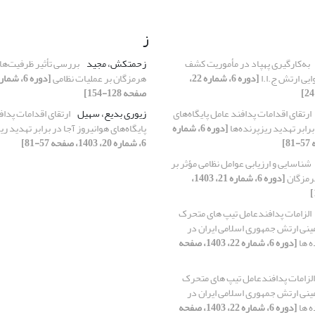
ز
به‌کارگیری پهپاد در مأموریت‌ کشف
زحمتکش، مجید
بررسی تأثیر ظرفیت‌ها
ایی ارتش ج.ا.ا
[دوره 6، شماره 22،
هرمزگان بر عملیات نظامی
صفحه 128-154]
ارتقای اقدامات پدافند عامل پایگاه‌های
زیوری بدیع، سهیل
ارتقای اقدامات پداف
برابر تهدید ریزپرنده‌ها
[دوره 6، شماره
پایگاه‌های هوانیروز آجا در برابر تهدید ری
6، شماره 20، 1403، صفحه 57-81]
شناسایی و ارزیابی عوامل نظامی مؤثر بر
رمزگان
[دوره 6، شماره 21، 1403،
الزامات پدافندعامل تیپ های متحرک
ینی ارتش جمهوری اسلامی ایران در
ه ها
[دوره 6، شماره 22، 1403، صفحه
الزامات پدافندعامل تیپ های متحرک
ینی ارتش جمهوری اسلامی ایران در
ه ها
[دوره 6، شماره 22، 1403، صفحه