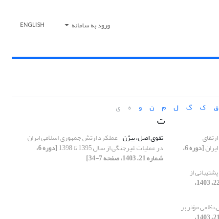
ورود به سامانه
ENGLISH
ق
ک
گ
ل
م
ن
و
ه
ی
ت
ارتقای
تقوی اصل، بیژن
عملکرد ارتش جمهوری اسلامی ایران
ایران
[دوره 6،
در عملیات غیرجنگی از سال 1395 تا 1398
[دوره 6،
شماره 21، 1403، صفحه 7-34]
شتیبانی از
[دوره 6، شماره 22، 1403،
 نظامی مؤثر بر
[دوره 6، شماره 21، 1403،