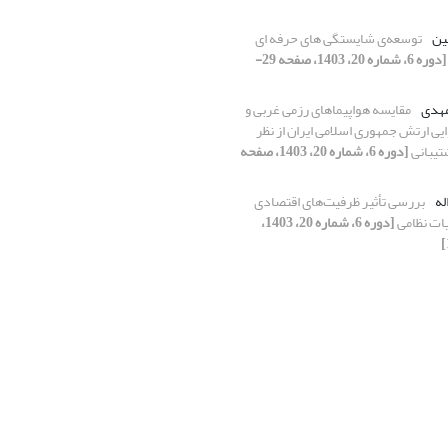
ین
توسعه‌ی شایستگی های حرفه ای
[دوره 6، شماره 20، 1403، صفحه 29-
مهدی
مقایسه هواپیماهای رزمی غربی و
ی ارتش جمهوری اسلامی ایران از نظر
شتیبانی
[دوره 6، شماره 20، 1403، صفحه
له
بررسی تأثیر ظرفیت‌های اقتصادی
یات نظامی
[دوره 6، شماره 20، 1403،