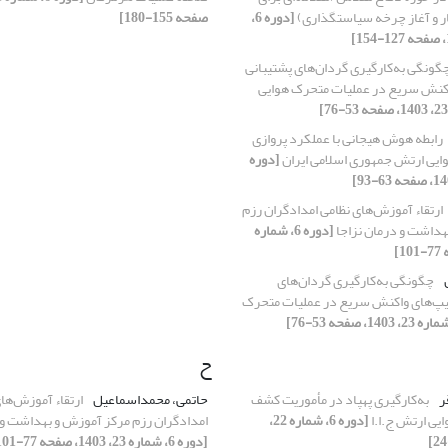
ر و آغاز چرخه سیاستگذاری)
[دوره 6،
صفحه 155-180]
گونگی به‌کارگیری گردان‌های پشتیبانی
کنش سریع در عملیات متحرک هوایی
رابطه هوش هیجانی با عملکرد پروازی
وایی ارتش جمهوری اسلامی ایران
[دوره
ارتقاء آموزش‌های نظامی امدادگران ‌رزم
هداشت و درمان نزاجا
[دوره 6، شماره
ن
چگونگی به‌کارگیری گردان‌های
یپ‌های واکنش سریع در عملیات متحرک
ح
ر
به‌کارگیری پهپاد در مأموریت‌ کشف
حاتمی، محمداسماعیل
ارتقاء آموزش‌ها
ایی ارتش ج.ا.ا
[دوره 6، شماره 22،
امدادگران ‌رزم مرکز آموزش و بهداشت و 
[دوره 6، شماره 23، 1403، صفحه 77-101]