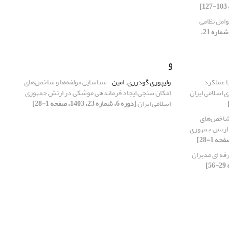
وامل نظامی
[دوره 6، شماره 21،
و
ا عملکرد
ولیپوری گودرزی، امین
شناسایی مولفه‌ها و شاخص‌های
 اسلامی ایران
امکان سنجی ایجاد فرماندهی موشکی در ارتش جمهوری
اسلامی ایران
[دوره 6، شماره 23، 1403، صفحه 1-28]
 شاخص‌های
 ارتش جمهوری
ه ای مدیران