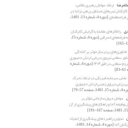
غلامرضا
ارتقاء عوامل رهبری نظامی،
ارکنان تیپ‌های مستقل زرهی نزاجا در
ی فرامنطقه‌ای
[دوره 4، شماره 13، 1401،
دی
راه‌کارهای مقابله با گرایش کارکنان
 فرقه‌های انحرافی
[دوره 4، شماره 15،
فناوری‌های برترساز موثر بر آمادگی
ناور سطحی نیروی دریایی ارتش جمهوری
زم سطحی در افق۱۴۱۴
[دوره 4، شماره
نقش سرمایه فیزیکی در ارتقاء تحرک
ی رزمی نیروی زمینی ارتش جمهوری
، 1401، صفحه 57-79]
ن
عوامل درون‌سازمانی مؤثر بر
وظیفه آجا و راهکارهای پیش‏گیری از آن
ن
تدوین راهبردهای پیشگیری از اعتیاد
رکنان آجا
[دوره 4، شماره 14، 1401،