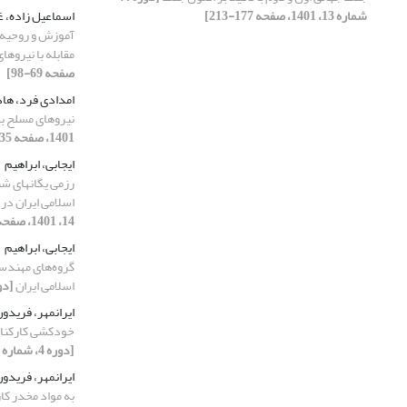
شماره 13، 1401، صفحه 177-213]
اسماعیل زاده، 
آموزش و روحیه ک
مقابله با نیروها
صفحه 69-98]
امدادی فرد، ها
نیروهای مسلح به
1401، صفحه 135-165]
ایجابی، ابراهیم
رزمی یگانهای ش
اسلامی ایران در ر
14، 1401، صفحه 61-83]
ایجابی، ابراهیم
گروه‌های مهندس
اسلامی ایران
[دوره 4، شماره 15
ایرانمهر، فریدو
خودکشی کارکنان 
[دوره 4، شماره 15، 1401، صفحه 167-191]
ایرانمهر، فریدو
به مواد مخدر کا