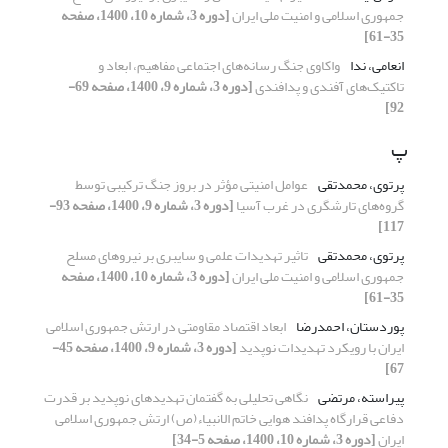
جمهوری اسلامی و امنیت ملی ایران
[دوره 3، شماره 10، 1400، صفحه
35-61]
انعامی، ندا
واکاوی جنگ رسانه‌های اجتماعی مفاهیم، ابعاد و
تاکتیک‌های آفندی و پدافندی
[دوره 3، شماره 9، 1400، صفحه 69-
92]
پ
پرتوی، محمدتقی
عوامل امنیتی مؤثر در بروز جنگ ترکیبی توسط
گروه‌های تارشگری در غرب آسیا
[دوره 3، شماره 9، 1400، صفحه 93-
117]
پرتوی، محمدتقی
تاثیر تهدیدات علمی و سایبری بر نیروهای مسلح
جمهوری اسلامی و امنیت ملی ایران
[دوره 3، شماره 10، 1400، صفحه
35-61]
پوردستان، احمدرضا
ابعاد اقتصاد مقاومتی در ارتش جمهوری اسلامی
ایران با رویکرد تهدیدات نوپدید
[دوره 3، شماره 9، 1400، صفحه 45-
67]
پیراسته، مرتضی
نگاهی تحلیلی به گفتمان تهدیدهای نوپدید بر قدرت
دفاعی قرارگاه پدافند هوایی خاتم الانبیاء(ص) ارتش جمهوری اسلامی
ایران
[دوره 3، شماره 10، 1400، صفحه 5-34]