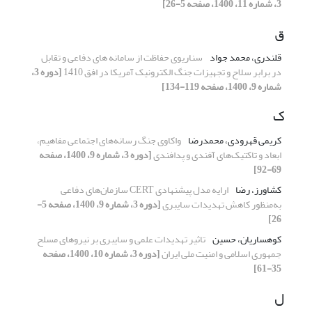
3، شماره 11، 1400، صفحه 5-26]
ق
قلندری، محمد جواد
سناریوی حفاظت از سامانه های دفاعی و تقابل
در برابر سلاح و تجهیزات جنگ الکترونیک آمریکا در افق 1410
[دوره 3،
شماره 9، 1400، صفحه 119-134]
ک
کریمی قهرودی، محمدرضا
واکاوی جنگ رسانه‌های اجتماعی مفاهیم،
ابعاد و تاکتیک‌های آفندی و پدافندی
[دوره 3، شماره 9، 1400، صفحه
69-92]
کشاورز، رضا
ارایه مدل‌ پیشنهادی CERT سازمان‌های دفاعی
به‌منظور کاهش تهدیدات سایبری
[دوره 3، شماره 9، 1400، صفحه 5-
26]
کوهساریان، حسین
تاثیر تهدیدات علمی و سایبری بر نیروهای مسلح
جمهوری اسلامی و امنیت ملی ایران
[دوره 3، شماره 10، 1400، صفحه
35-61]
ل