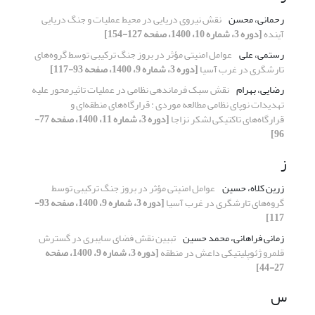
رحمانی، محسن
نقش نیروی دریایی در محیط عملیات و جنگ دریایی
آینده
[دوره 3، شماره 10، 1400، صفحه 127-154]
رستمی، علی
عوامل امنیتی مؤثر در بروز جنگ ترکیبی توسط گروه‌های
تارشگری در غرب آسیا
[دوره 3، شماره 9، 1400، صفحه 93-117]
رضایی، بهرام
نقش سبک فرماندهی نظامی در عملیات تاثیرمحور علیه
تهدیدات نوپای نظامی مطالعه موردی : قرارگاه‌های منطقه‌ای و
قرارگاه‌های تاکتیکی لشکر نزاجا
[دوره 3، شماره 11، 1400، صفحه 77-
96]
ز
زرین کلاه، حسین
عوامل امنیتی مؤثر در بروز جنگ ترکیبی توسط
گروه‌های تارشگری در غرب آسیا
[دوره 3، شماره 9، 1400، صفحه 93-
117]
زمانی فراهانی، محمد حسین
تبیین نقش فضای سایبری در گسترش
قلمرو ژئوپلیتیکی داعش در منطقه
[دوره 3، شماره 9، 1400، صفحه
27-44]
س