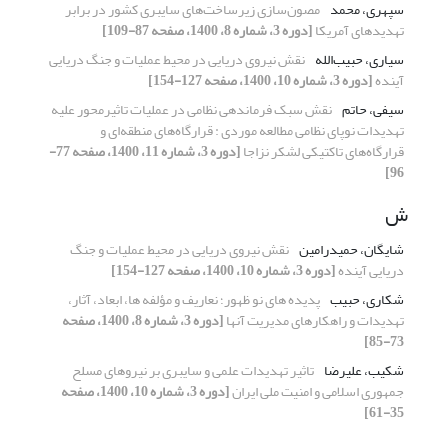
سپهری، محمد
مصون‌سازی زیرساخت‌های سایبری کشور در برابر
تهدیدهای آمریکا
[دوره 3، شماره 8، 1400، صفحه 87-109]
سیاری، حبیب‌الله
نقش نیروی دریایی در محیط عملیات و جنگ دریایی
آینده
[دوره 3، شماره 10، 1400، صفحه 127-154]
سیفی، حاتم
نقش سبک فرماندهی نظامی در عملیات تاثیرمحور علیه
تهدیدات نوپای نظامی مطالعه موردی : قرارگاه‌های منطقه‌ای و
قرارگاه‌های تاکتیکی لشکر نزاجا
[دوره 3، شماره 11، 1400، صفحه 77-
96]
ش
شایگان، حمیدرامین
نقش نیروی دریایی در محیط عملیات و جنگ
دریایی آینده
[دوره 3، شماره 10، 1400، صفحه 127-154]
شکاری، حبیب
پدیده های نو ظهور؛ نعاریف و مؤلفه ها، ابعاد، آثار،
تهدیدات و راهکارهای مدیریت آنها
[دوره 3، شماره 8، 1400، صفحه
73-85]
شکیب، علیرضا
تاثیر تهدیدات علمی و سایبری بر نیروهای مسلح
جمهوری اسلامی و امنیت ملی ایران
[دوره 3، شماره 10، 1400، صفحه
35-61]