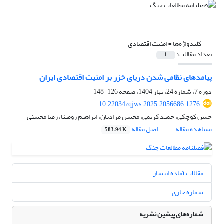
کلیدواژه‌ها =
امنیت اقتصادی
تعداد مقالات:
1
پیامدهای نظامی شدن دریای خزر بر امنیت اقتصادی ایران
دوره 7، شماره 24، بهار 1404، صفحه
126-148
10.22034/qjws.2025.2056686.1276
حسن کوچکی، حمید کریمی، محسن مرادیان، ابراهیم رومینا، رضا محسنی
مشاهده مقاله
اصل مقاله
583.94 K
مقالات آماده انتشار
شماره جاری
شماره‌های پیشین نشریه