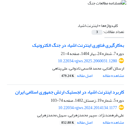
کلیدواژه‌ها =
اینترنت اشیاء
تعداد مقالات:
3
به‌کارگیری فناوری اینترنت اشیاء در جنگ الکترونیک
دوره 7، شماره 24، بهار 1404، صفحه
4-21
10.22034/qjws.2025.2060031.1280
ارسلان آفتابی، محمد قاسمی تادوانی، علی پناهی
مشاهده مقاله
اصل مقاله
479.24 K
کاربرد اینترنت اشیاء در لجستیک ارتش جمهوری اسلامی ایران
دوره 5، شماره 19، زمستان 1402، صفحه
74-103
10.22034/qjws.2024.2014134.1177
علی فرهمندنژاد، سپهر محمدزهرایی، سهیل محمدزهرایی
مشاهده مقاله
اصل مقاله
852.88 K