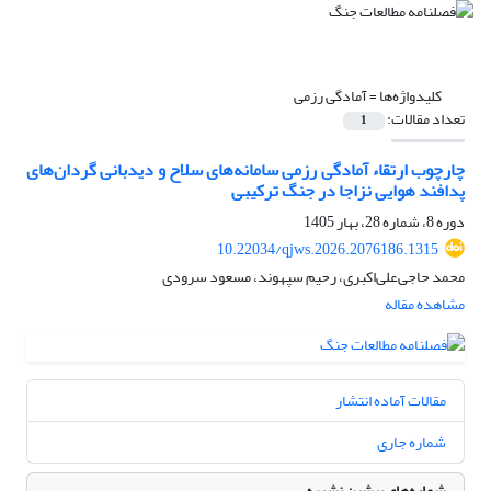
کلیدواژه‌ها =
آمادگی رزمی
تعداد مقالات:
1
چارچوب ارتقاء آمادگی رزمی سامانه‌های سلاح و دیدبانی گردان‌های
پدافند هوایی نزاجا در جنگ ترکیبی
دوره 8، شماره 28، بهار 1405
10.22034/qjws.2026.2076186.1315
محمد حاجی‌علی‌اکبری، رحیم سپهوند، مسعود سرودی
مشاهده مقاله
مقالات آماده انتشار
شماره جاری
شماره‌های پیشین نشریه