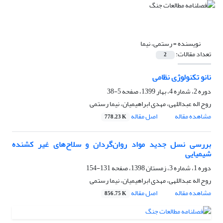
نویسنده =
رستمی، نیما
تعداد مقالات:
2
نانو تکنولوژی نظامی
دوره 2، شماره 4، بهار 1399، صفحه
5-38
روح اله عبداللهی، مهدی ابراهیمیان، نیما رستمی
مشاهده مقاله
اصل مقاله
778.23 K
بررسی نسل جدید مواد روان‌گردان و سلاح‌های غیر کشنده
‌شیمیایی
دوره 1، شماره 3، زمستان 1398، صفحه
131-154
روح اله عبداللهی، مهدی ابراهیمیان، نیما رستمی
مشاهده مقاله
اصل مقاله
856.75 K