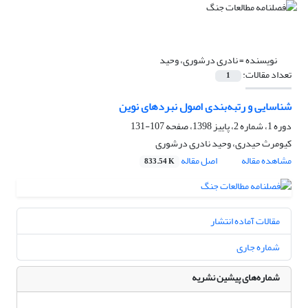
نویسنده =
نادری درشوری، وحید
تعداد مقالات:
1
شناسایی و رتبه‌بندی اصول نبردهای نوین
دوره 1، شماره 2، پاییز 1398، صفحه
107-131
کیومرث حیدری، وحید نادری درشوری
مشاهده مقاله
اصل مقاله
833.54 K
مقالات آماده انتشار
شماره جاری
شماره‌های پیشین نشریه