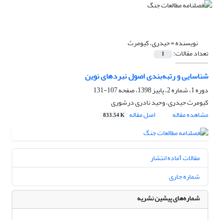
نویسنده =
حیدری، کیومرث
تعداد مقالات:
1
شناسایی و رتبه‌بندی اصول نبردهای نوین
دوره 1، شماره 2، پاییز 1398، صفحه
107-131
کیومرث حیدری، وحید نادری درشوری
مشاهده مقاله
اصل مقاله
833.54 K
مقالات آماده انتشار
شماره جاری
شماره‌های پیشین نشریه