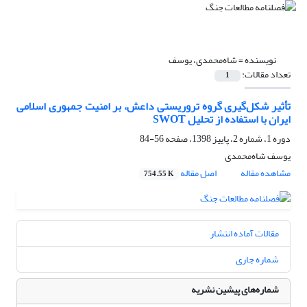
نویسنده =
شاه‌محمدی، یوسف
تعداد مقالات:
1
تأثیر شکل‌گیری گروه تروریستی داعش، بر امنیت جمهوری اسلامی
ایران با استفاده از تحلیل SWOT
دوره 1، شماره 2، پاییز 1398، صفحه
56-84
یوسف شاه‌محمدی
مشاهده مقاله
اصل مقاله
754.55 K
مقالات آماده انتشار
شماره جاری
شماره‌های پیشین نشریه