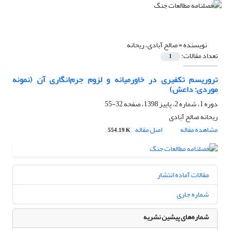
نویسنده =
صالح آبادی، ریحانه
تعداد مقالات:
1
تروریسم تکفیری در خاورمیانه و لزوم جرم‌انگاری آن (نمونه
موردی: داعش)
دوره 1، شماره 2، پاییز 1398، صفحه
32-55
ریحانه صالح آبادی
مشاهده مقاله
اصل مقاله
554.19 K
مقالات آماده انتشار
شماره جاری
شماره‌های پیشین نشریه