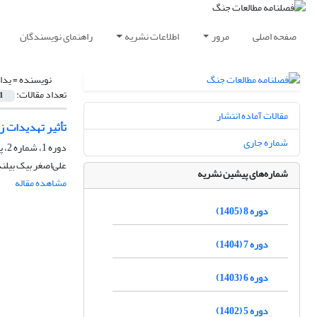
صفحه اصلی
مرور
اطلاعات نشریه
راهنمای نویسندگان
نویسنده =
یدا
تعداد مقالات:
1
مقالات آماده انتشار
تأثیر تهدیدات ز
شماره جاری
دوره 1، شماره 2، پاییز 1398، صفحه
علی‌‌اصغر بیک بیلن
شماره‌های پیشین نشریه
مشاهده مقاله
دوره 8 (1405)
دوره 7 (1404)
دوره 6 (1403)
دوره 5 (1402)