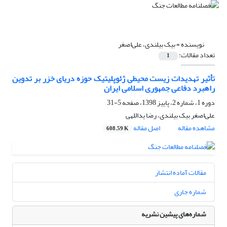
نویسنده =
بیک بیلندی، علی‌‌اصغر
تعداد مقالات:
1
تأثیر تهدیدات زیست ‌محیطی ژئوپلیتیک حوزه دریای خزر بر تدوین
راهبرد دفاعی جمهوری اسلامی ایران
دوره 1، شماره 2، پاییز 1398، صفحه
5-31
علی‌‌اصغر بیک بیلندی، رضا یداللهی
مشاهده مقاله
اصل مقاله
608.59 K
مقالات آماده انتشار
شماره جاری
شماره‌های پیشین نشریه