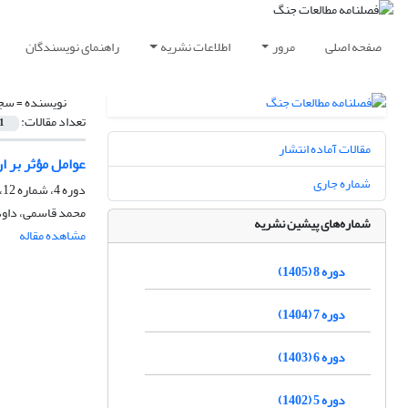
صفحه اصلی
مرور
اطلاعات نشریه
راهنمای نویسندگان
نویسنده =
سجا
تعداد مقالات:
1
مقالات آماده انتشار
عوامل مؤثر بر ا
شماره جاری
دوره 4، شماره 12، بهار 1401، صفحه
محمد قاسمی، داود
شماره‌های پیشین نشریه
مشاهده مقاله
دوره 8 (1405)
دوره 7 (1404)
دوره 6 (1403)
دوره 5 (1402)