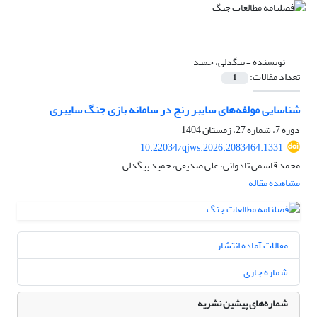
نویسنده =
بیگدلی، حمید
تعداد مقالات:
1
شناسایی مولفه‌های سایبر رنج در سامانه بازی جنگ سایبری
دوره 7، شماره 27، زمستان 1404
10.22034/qjws.2026.2083464.1331
محمد قاسمی تادوانی، علی صدیقی، حمید بیگدلی
مشاهده مقاله
مقالات آماده انتشار
شماره جاری
شماره‌های پیشین نشریه