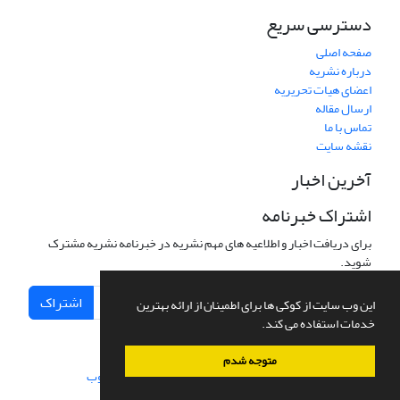
دسترسی سریع
صفحه اصلی
درباره نشریه
اعضای هیات تحریریه
ارسال مقاله
تماس با ما
نقشه سایت
آخرین اخبار
اشتراک خبرنامه
برای دریافت اخبار و اطلاعیه های مهم نشریه در خبرنامه نشریه مشترک
شوید.
اشتراک
این وب سایت از کوکی ها برای اطمینان از ارائه بهترین
خدمات استفاده می کند.
متوجه شدم
سامانه مدیریت نشریات علمی.
طراحی و پیاده سازی از
سیناوب