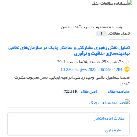
نویسنده =
محجوب عشرت آبادی، حسن
تعداد مقالات:
1
تحلیل نقش رهبری مشارکتی و ساختار چابک در سازمان‌های نظامی:
نهادینه‌سازی خلاقیت و نوآوری
دوره 7، شماره 25، تابستان 1404، صفحه
1-29
10.22034/qjws.2025.2061590.1284
محمداسماعیل حاتمی، وحید ریاضی، ابراهیم ایجابی، حسن محجوب عشرت
آبادی
مشاهده مقاله
اصل مقاله
722.91 K
مقالات آماده انتشار
شماره جاری