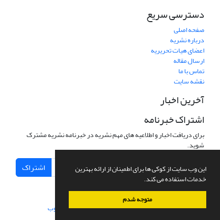
دسترسی سریع
صفحه اصلی
درباره نشریه
اعضای هیات تحریریه
ارسال مقاله
تماس با ما
نقشه سایت
آخرین اخبار
اشتراک خبرنامه
برای دریافت اخبار و اطلاعیه های مهم نشریه در خبرنامه نشریه مشترک
شوید.
اشتراک
این وب سایت از کوکی ها برای اطمینان از ارائه بهترین
خدمات استفاده می کند.
متوجه شدم
سامانه مدیریت نشریات علمی.
طراحی و پیاده سازی از
سیناوب