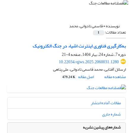
نویسنده =
قاسمی تادوانی، محمد
تعداد مقالات:
1
به‌کارگیری فناوری اینترنت اشیاء در جنگ الکترونیک
دوره 7، شماره 24، بهار 1404، صفحه
4-21
10.22034/qjws.2025.2060031.1280
ارسلان آفتابی، محمد قاسمی تادوانی، علی پناهی
مشاهده مقاله
اصل مقاله
479.24 K
مقالات آماده انتشار
شماره جاری
شماره‌های پیشین نشریه