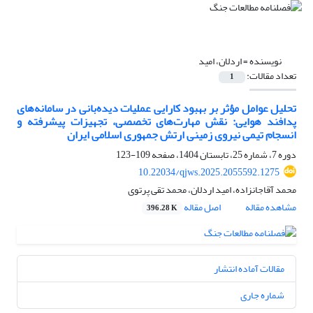
نویسنده =
اردلان، امید
تعداد مقالات:
1
تحلیل عوامل مؤثر بر بهبود کارایی عملیات دیده‌بانی در سامانه‌های
پدافند هوایی: نقش مهارت‌های تخصصی، تجهیزات پیشرفته و
انسجام تیمی نیروی زمینی ارتش جمهوری اسلامی ایران
دوره 7، شماره 25، تابستان 1404، صفحه
109-123
10.22034/qjws.2025.2055592.1275
محمد آقاجانزاده، امید اردلان، محمد تقی پرتوی
مشاهده مقاله
اصل مقاله
396.28 K
مقالات آماده انتشار
شماره جاری