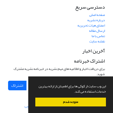
دسترسی سریع
صفحه اصلی
درباره نشریه
اعضای هیات تحریریه
ارسال مقاله
تماس با ما
نقشه سایت
آخرین اخبار
اشتراک خبرنامه
برای دریافت اخبار و اطلاعیه های مهم نشریه در خبرنامه نشریه مشترک
شوید.
اشتراک
این وب سایت از کوکی ها برای اطمینان از ارائه بهترین
خدمات استفاده می کند.
متوجه شدم
سامانه مدیریت نشریات علمی.
طراحی و پیاده سازی از
سیناوب