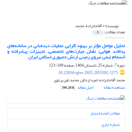
نویسنده =
آقاجانزاده، محمد
تعداد مقالات:
1
تحلیل عوامل مؤثر بر بهبود کارایی عملیات دیده‌بانی در سامانه‌های
پدافند هوایی: نقش مهارت‌های تخصصی، تجهیزات پیشرفته و
انسجام تیمی نیروی زمینی ارتش جمهوری اسلامی ایران
دوره 7، شماره 25، تابستان 1404، صفحه
109-123
10.22034/qjws.2025.2055592.1275
محمد آقاجانزاده، امید اردلان، محمد تقی پرتوی
مشاهده مقاله
اصل مقاله
396.28 K
مقالات آماده انتشار
شماره جاری