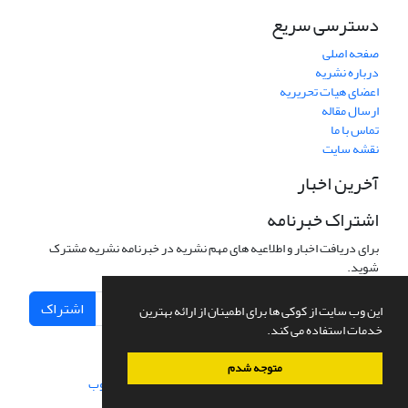
دسترسی سریع
صفحه اصلی
درباره نشریه
اعضای هیات تحریریه
ارسال مقاله
تماس با ما
نقشه سایت
آخرین اخبار
اشتراک خبرنامه
برای دریافت اخبار و اطلاعیه های مهم نشریه در خبرنامه نشریه مشترک
شوید.
اشتراک
این وب سایت از کوکی ها برای اطمینان از ارائه بهترین
خدمات استفاده می کند.
متوجه شدم
سامانه مدیریت نشریات علمی.
طراحی و پیاده سازی از
سیناوب