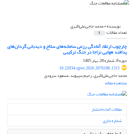
نویسنده =
محمد حاجی‌علی‌اکبری
تعداد مقالات:
1
چارچوب ارتقاء آمادگی رزمی سامانه‌های سلاح و دیدبانی گردان‌های
پدافند هوایی نزاجا در جنگ ترکیبی
دوره 8، شماره 28، بهار 1405
10.22034/qjws.2026.2076186.1315
محمد حاجی‌علی‌اکبری، رحیم سپهوند، مسعود سرودی
مشاهده مقاله
مقالات آماده انتشار
شماره جاری
شماره‌های پیشین نشریه