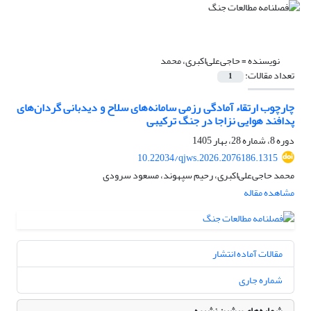
نویسنده =
حاجی‌علی‌اکبری، محمد
تعداد مقالات:
1
چارچوب ارتقاء آمادگی رزمی سامانه‌های سلاح و دیدبانی گردان‌های
پدافند هوایی نزاجا در جنگ ترکیبی
دوره 8، شماره 28، بهار 1405
10.22034/qjws.2026.2076186.1315
محمد حاجی‌علی‌اکبری، رحیم سپهوند، مسعود سرودی
مشاهده مقاله
مقالات آماده انتشار
شماره جاری
شماره‌های پیشین نشریه