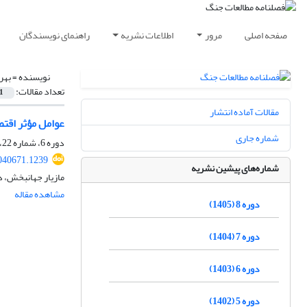
صفحه اصلی
مرور
اطلاعات نشریه
راهنمای نویسندگان
نویسنده =
بهر
تعداد مقالات:
1
مقالات آماده انتشار
عوامل مؤثر اقت
شماره جاری
دوره 6، شماره 22، پاییز 1403، صفحه
040671.1239
شماره‌های پیشین نشریه
مازیار جهانبخش، 
مشاهده مقاله
دوره 8 (1405)
دوره 7 (1404)
دوره 6 (1403)
دوره 5 (1402)