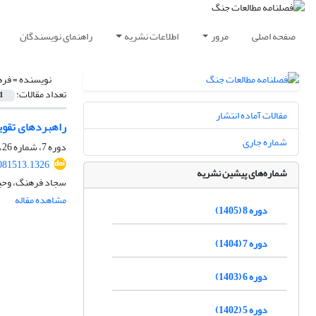
صفحه اصلی
مرور
اطلاعات نشریه
راهنمای نویسندگان
نویسنده =
فره
تعداد مقالات:
1
مقالات آماده انتشار
راهبردهای تقوی
شماره جاری
دوره 7، شماره 26، پاییز 1404، صفحه
081513.1326
شماره‌های پیشین نشریه
سجاد فرهنگ، وحید
مشاهده مقاله
دوره 8 (1405)
دوره 7 (1404)
دوره 6 (1403)
دوره 5 (1402)