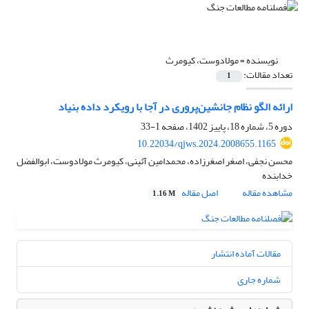
نویسنده =
مولادوست، کیومرث
تعداد مقالات:
1
ارائه الگو نظام جانشین‌پروری در آجا با رویکرد داده بنیاد
دوره 5، شماره 18، پاییز 1402، صفحه
1-33
10.22034/qjws.2024.2008655.1165
محسن نجفی، اصغر اصغرزاده، محمدامین آئینی، کیومرث مولادوست، ابوالفضل
خدابنده
مشاهده مقاله
اصل مقاله
1.16 M
مقالات آماده انتشار
شماره جاری