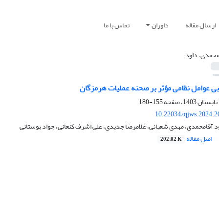
ارسال مقاله
داوران
تماس با ما
محمدی، داود
بی عوامل نظامی مؤثر بر صحنه عملیات هرمزگان
155-180
10.22034/qjws.2024.2
 آقامحمدی، مهدی شعبانی، غلامرضا جدیدی، علی اشرف کنعانی، جواد بوستانی
اصل مقاله
202.02 K