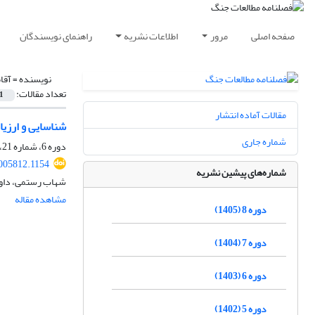
صفحه اصلی
مرور
اطلاعات نشریه
راهنمای نویسندگان
نویسنده =
آقا
تعداد مقالات:
1
مقالات آماده انتشار
شناسایی و ارزیا
شماره جاری
دوره 6، شماره 21، تابستان 1403، صفحه
005812.1154
شماره‌های پیشین نشریه
شهاب رستمی، داود
مشاهده مقاله
دوره 8 (1405)
دوره 7 (1404)
دوره 6 (1403)
دوره 5 (1402)