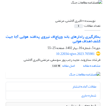
نویسنده =
اکبری آلاشتی، مرتضی
تعداد مقالات:
1
به‌کارگیری رادارهای باند وی‌اچ‌اف نیروی پدافند هوایی آجا جهت
کشف اهداف هوایی
دوره 5، شماره 16، بهار 1402، صفحه
25-55
10.22034/qjws.2023.705981
فرشاد ستاروند، مجید رجب پور سوسفی، مرتضی اکبری آلاشتی
مشاهده مقاله
اصل مقاله
1.61 M
مقالات آماده انتشار
شماره جاری
شماره‌های پیشین نشریه