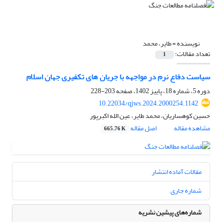
نویسنده =
طایر، محمد
تعداد مقالات:
1
سیاست دفاع نرم در مواجهه با جریان های تکفیری جهان اسلام
دوره 5، شماره 18، پاییز 1402، صفحه
203-228
10.22034/qjws.2024.2000254.1142
حسین کوهساریان، محمد طایر، عین الله اکبرپور
مشاهده مقاله
اصل مقاله
665.76 K
مقالات آماده انتشار
شماره جاری
شماره‌های پیشین نشریه