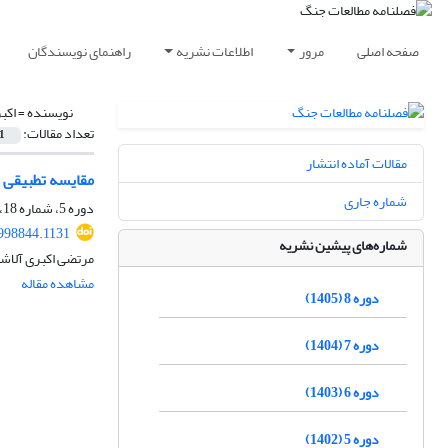
صفحه اصلی
مرور
اطلاعات نشریه
راهنمای نویسندگان
نویسنده =
اکب
تعداد مقالات:
1
مقالات آماده انتشار
مقایسه تطبیقی 
شماره جاری
دوره 5، شماره 18، پاییز 1402، صفحه
998844.1131
شماره‌های پیشین نشریه
مرتضی اکبری آلاشت
مشاهده مقاله
دوره 8 (1405)
دوره 7 (1404)
دوره 6 (1403)
دوره 5 (1402)