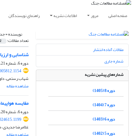
صفحه اصلی
مرور
اطلاعات نشریه
راهنمای نویسندگان
نویسنده =
جدی
تعداد مقالات:
2
مقالات آماده انتشار
شناسایی و ارزیا
شماره جاری
دوره 6، شماره 21، تابستان 1403، صفحه
005812.1154
شماره‌های پیشین نشریه
شهاب رستمی، داود
مشاهده مقاله
دوره 8 (1405)
مقایسه هواپیماه
دوره 7 (1404)
دوره 6، شماره 20، بهار 1403، صفحه
دوره 6 (1403)
024615.1199
غلامرضا جدیدی، 
دوره 5 (1402)
مشاهده مقاله