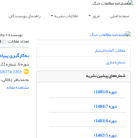
صفحه اصلی
مرور
اطلاعات نشریه
راهنمای نویسندگان
نویسنده =
چال
تعداد مقالات:
1
مقالات آماده انتشار
به‌کارگیری پهپا
شماره جاری
دوره 6، شماره 22، پاییز 1403، صفحه
026774.1203
شماره‌های پیشین نشریه
محمدباقر چالاکی،
مشاهده مقاله
دوره 8 (1405)
دوره 7 (1404)
دوره 6 (1403)
دوره 5 (1402)