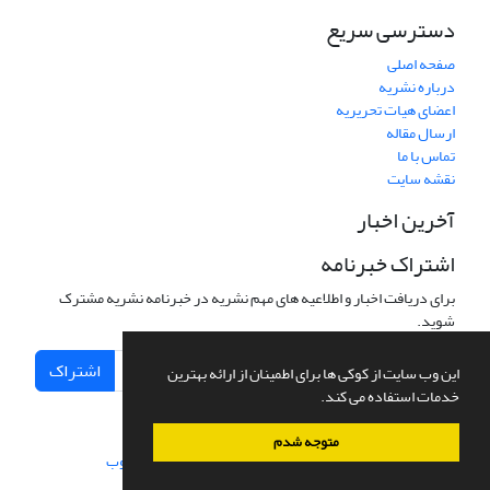
دسترسی سریع
صفحه اصلی
درباره نشریه
اعضای هیات تحریریه
ارسال مقاله
تماس با ما
نقشه سایت
آخرین اخبار
اشتراک خبرنامه
برای دریافت اخبار و اطلاعیه های مهم نشریه در خبرنامه نشریه مشترک
شوید.
اشتراک
این وب سایت از کوکی ها برای اطمینان از ارائه بهترین
خدمات استفاده می کند.
متوجه شدم
سامانه مدیریت نشریات علمی.
طراحی و پیاده سازی از
سیناوب