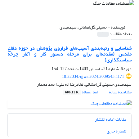
نویسنده =
حسینی گل‌افشانی، سیدمهدی
تعداد مقالات:
1
شناسایی و رتبه‌بندی آسیب‌های فراروی پژوهش در حوزه دفاع
مقدس (مقدمه‌ای برای مرحله دستور کار و آغاز چرخه
سیاستگذاری)
دوره 6، شماره 21، تابستان 1403، صفحه
127-154
10.22034/qjws.2024.2009543.1171
سیدمهدی حسینی گل‌افشانی، غلامرضا اله قلی، احمد دهدار
مشاهده مقاله
اصل مقاله
606.12 K
مقالات آماده انتشار
شماره جاری