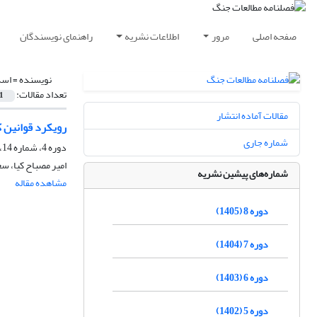
صفحه اصلی
مرور
اطلاعات نشریه
راهنمای نویسندگان
نویسنده =
اسد
تعداد مقالات:
1
مقالات آماده انتشار
رویکرد قوانین ک
شماره جاری
دوره 4، شماره 14، پاییز 1401، صفحه
امیر مصباح کیا، س
شماره‌های پیشین نشریه
مشاهده مقاله
دوره 8 (1405)
دوره 7 (1404)
دوره 6 (1403)
دوره 5 (1402)