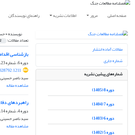
صفحه اصلی
مرور
اطلاعات نشریه
راهنمای نویسندگان
نویسنده =
حسی
تعداد مقالات:
2
مقالات آماده انتشار
بازشناسی اقداما
شماره جاری
دوره 6، شماره 23، زمستان 1403، صفحه
028792.1211
شماره‌های پیشین نشریه
سید ناصر حسینی
مشاهده مقاله
دوره 8 (1405)
راهبردهای دفاعی
دوره 7 (1404)
دوره 4، شماره 14، پاییز 1401، صفحه
دوره 6 (1403)
سید ناصر حسینی
مشاهده مقاله
دوره 5 (1402)