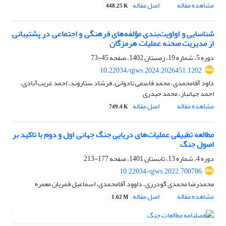
مشاهده مقاله
اصل مقاله
448.25 K
شناسایی و اواویت‌بندی مؤلفه‌‌های فرهنگی و اجتماعی در پشتیبانی
از مدیریت صحنه عملیات هرمزگان
دوره 5، شماره 19، زمستان 1402، صفحه
45-73
10.22034/qjws.2024.2026451.1202
داود آقامحمدی، محمد قاسمی تادوانی، فرشاد ستاروند، احمد غریب‌آبادی،
احمد جهانباز، محمد حیدری
مشاهده مقاله
اصل مقاله
749.4 K
مطالعه تطبیقی عملیات‌های دریایی جنگ جهانی اول و دوم با تاکید بر
اصول جنگ
دوره 4، شماره 13، تابستان 1401، صفحه
177-213
10.22034/qjws.2022.700786
محمدرضا محمدی گودرزی، داوود آقامحمدی، اسماعیل قمریان معمره
مشاهده مقاله
اصل مقاله
1.62 M