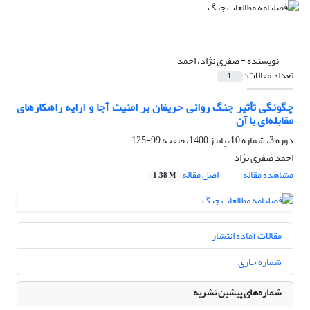
نویسنده =
صفری نژاد، احمد
تعداد مقالات:
1
چگونگی تأثیر جنگ روانی حریفان بر امنیت آجا و ارایه راهکارهای
مقابله‌ای با آن
دوره 3، شماره 10، پاییز 1400، صفحه
99-125
احمد صفری نژاد
مشاهده مقاله
اصل مقاله
1.38 M
مقالات آماده انتشار
شماره جاری
شماره‌های پیشین نشریه