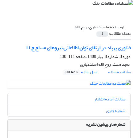
نویسنده =
اسفندیاری، روح‏ الله
تعداد مقالات:
1
فناوری پهپاد در ارتقای توان اطلاعاتی نیروهای مسلح ج.ا.ا
دوره 3، شماره 8، بهار 1400، صفحه
111-130
حمید همت، روح‏ الله اسفندیاری
مشاهده مقاله
اصل مقاله
620.62 K
مقالات آماده انتشار
شماره جاری
شماره‌های پیشین نشریه