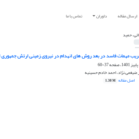
ارسال مقاله
داوران
تماس با ما
ئی، حمید
خریب مهمات فاسد در بعد روش های انهدام در نیروی زمینی ارتش جمهوری ا
37-60
 ضیغمی نژاد، احمد خادم حسینیه
اصل مقاله
1.38 M