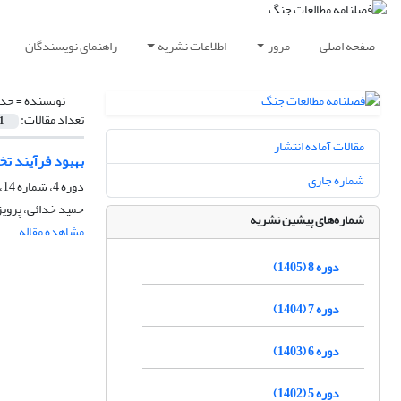
صفحه اصلی
مرور
اطلاعات نشریه
راهنمای نویسندگان
نویسنده =
خدا
تعداد مقالات:
1
مقالات آماده انتشار
بهبود فرآیند ت
شماره جاری
دوره 4، شماره 14، پاییز 1401، صفحه
حمید خدائی، پرویز
شماره‌های پیشین نشریه
مشاهده مقاله
دوره 8 (1405)
دوره 7 (1404)
دوره 6 (1403)
دوره 5 (1402)