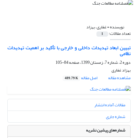
نویسنده =
غفاری، بهزاد
تعداد مقالات:
1
تبیین ابعاد تهدیدات داخلی و خارجی با تأکید بر اهمیت تهدیدات
نظامی
دوره 2، شماره 7، زمستان 1399، صفحه
84-105
بهزاد غفاری
مشاهده مقاله
اصل مقاله
489.79 K
مقالات آماده انتشار
شماره جاری
شماره‌های پیشین نشریه